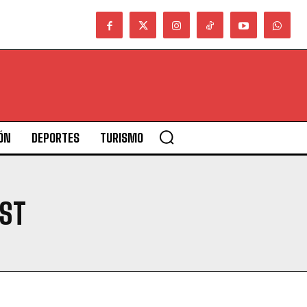
ÓN
DEPORTES
TURISMO
AST