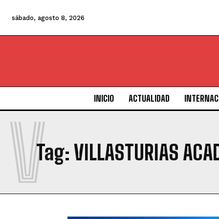
sábado, agosto 8, 2026
INICIO
ACTUALIDAD
INTERNAC
V
Tag:
VILLASTURIAS ACA