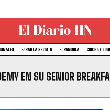
IONALES
FARAH LA REVISTA
FARANDULA
CHICHA Y LIM
DEMY EN SU SENIOR BREAKF