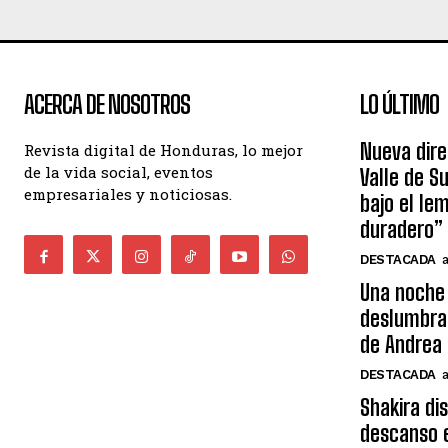
ACERCA DE NOSOTROS
LO ÚLTIMO
Nueva dire
Revista digital de Honduras, lo mejor
de la vida social, eventos
Valle de S
empresariales y noticiosas.
bajo el le
duradero”
DESTACADA
Una noche 
deslumbra
de Andrea 
DESTACADA
Shakira di
descanso e