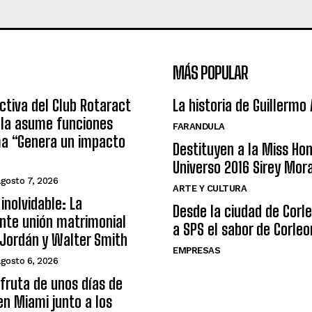
MÁS POPULAR
ctiva del Club Rotaract
La historia de Guillermo
ula asume funciones
FARANDULA
ma “Genera un impacto
Destituyen a la Miss Ho
Universo 2016 Sirey Mor
agosto 7, 2026
ARTE Y CULTURA
inolvidable: La
Desde la ciudad de Corl
nte unión matrimonial
a SPS el sabor de Corleo
Jordán y Walter Smith
EMPRESAS
agosto 6, 2026
sfruta de unos días de
n Miami junto a los