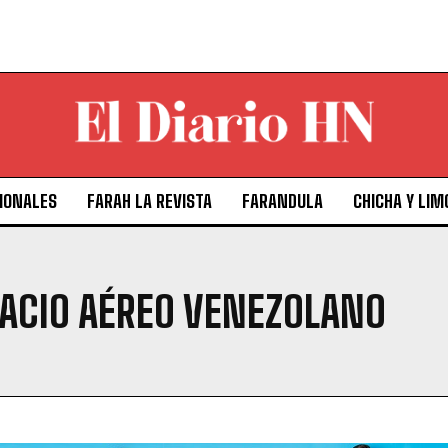
IONALES
FARAH LA REVISTA
FARANDULA
CHICHA Y LIM
PACIO AÉREO VENEZOLANO