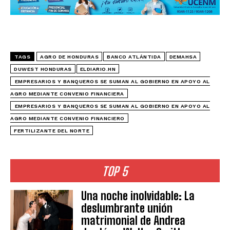
TAGS
AGRO DE HONDURAS
BANCO ATLÁNTIDA
DEMAHSA
DUWEST HONDURAS
ELDIARIO.HN
⁠⁠⁠EMPRESARIOS Y BANQUEROS SE SUMAN AL GOBIERNO EN APOYO AL
AGRO MEDIANTE CONVENIO FINANCIERA
⁠⁠⁠EMPRESARIOS Y BANQUEROS SE SUMAN AL GOBIERNO EN APOYO AL
AGRO MEDIANTE CONVENIO FINANCIERO
FERTILIZANTE DEL NORTE
TOP 5
Una noche inolvidable: La
deslumbrante unión
matrimonial de Andrea