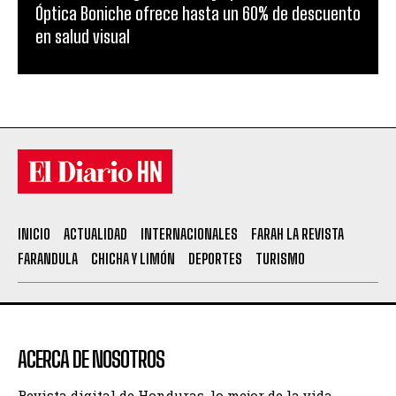
Óptica Boniche ofrece hasta un 60% de descuento
en salud visual
INICIO
ACTUALIDAD
INTERNACIONALES
FARAH LA REVISTA
FARANDULA
CHICHA Y LIMÓN
DEPORTES
TURISMO
ACERCA DE NOSOTROS
Revista digital de Honduras, lo mejor de la vida