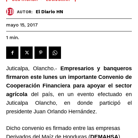
El Diario HN
AUTOR:
mayo 15, 2017
1
min.
Juticalpa, Olancho.-
Empresarios y banqueros
firmaron este lunes un importante Convenio de
Cooperación Financiera
para apoyar el sector
agrícola
del país, en un evento efectuado en
Juticalpa Olancho, en donde participó el
presidente Juan Orlando Hernández.
Dicho convenio es firmado entre las empresas
Derivados del Maíz de Honduras (
DEMAHSA
),