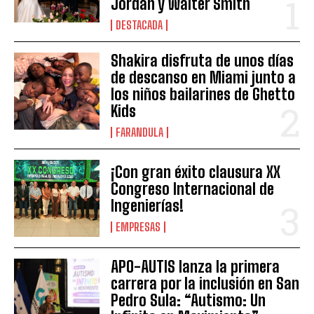
Jordán y Walter Smith
DESTACADA
Shakira disfruta de unos días
de descanso en Miami junto a
los niños bailarines de Ghetto
Kids
FARANDULA
¡Con gran éxito clausura XX
Congreso Internacional de
Ingenierías!
EMPRESAS
APO-AUTIS lanza la primera
carrera por la inclusión en San
Pedro Sula: “Autismo: Un