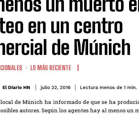
menos un muerto e
oteo en un centro
ercial de Múnich
CIONALES
LO MÁS RECIENTE
El Diario HN
julio 22, 2016
Lectura menos de 1
min.
a local de Múnich ha informado de que se ha produci
posibles autores. Según los agentes hay al menos un m