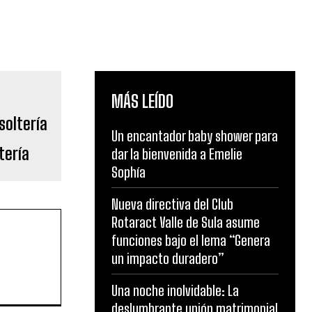
MÁS LEÍDO
Un encantador baby shower para
tería
dar la bienvenida a Emelie
Sophía
Nueva directiva del Club
Rotaract Valle de Sula asume
funciones bajo el lema “Genera
un impacto duradero”
Una noche inolvidable: La
deslumbrante unión matrimonial