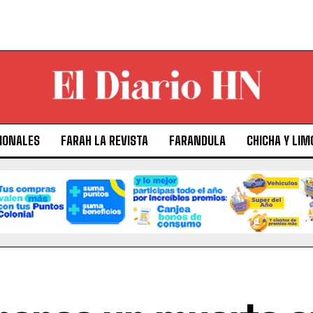
IONALES
FARAH LA REVISTA
FARANDULA
CHICHA Y LIM