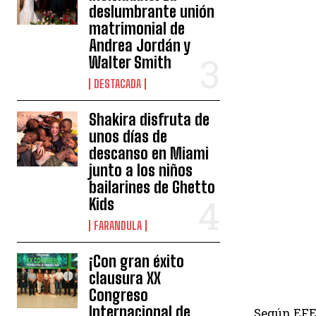
deslumbrante unión
matrimonial de
Andrea Jordán y
Walter Smith
DESTACADA
Shakira disfruta de
unos días de
descanso en Miami
junto a los niños
bailarines de Ghetto
Kids
FARANDULA
¡Con gran éxito
clausura XX
Congreso
Internacional de
Según EFE