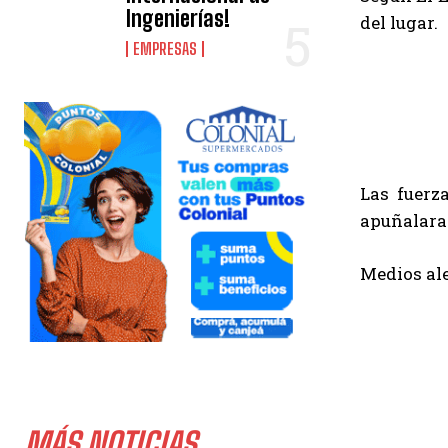
Ingenierías!
del lugar.
EMPRESAS
Las fuerz
apuñalara 
Medios ale
MÁS NOTICIAS