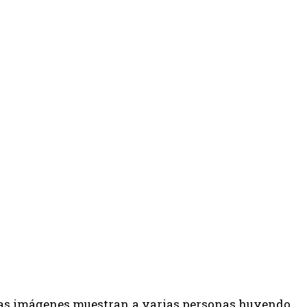
eras imágenes muestran a varias personas huyendo