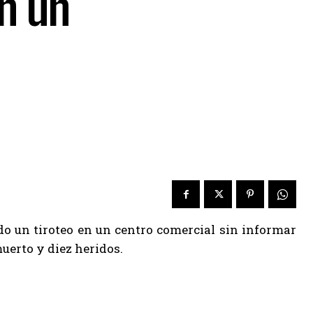
n un
do un tiroteo en un centro comercial sin informar
uerto y diez heridos.