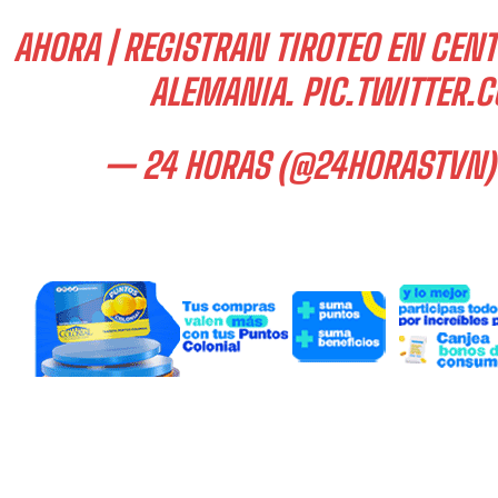
AHORA | REGISTRAN TIROTEO EN CEN
ALEMANIA.
PIC.TWITTER.
— 24 HORAS (@24HORASTVN