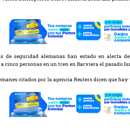
as de seguridad alemanas han estado en alerta d
a cinco personas en un tren en Barviera el pasado lu
manes citados por la agencia Reuters dicen que hay 