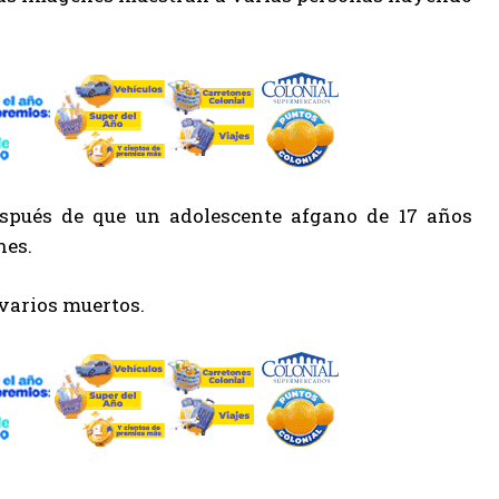
espués de que un adolescente afgano de 17 años
nes.
varios muertos.