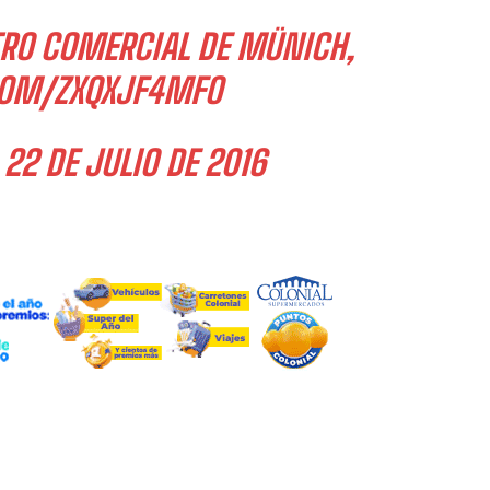
TRO COMERCIAL DE MÜNICH,
COM/ZXQXJF4MFO
)
22 DE JULIO DE 2016