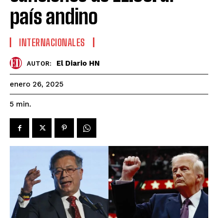
país andino
INTERNACIONALES
El Diario HN
AUTOR:
enero 26, 2025
5
min.