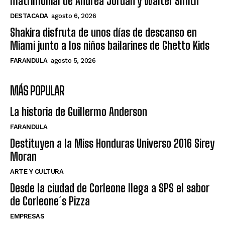
matrimonial de Andrea Jordán y Walter Smith
DESTACADA
agosto 6, 2026
Shakira disfruta de unos días de descanso en
Miami junto a los niños bailarines de Ghetto Kids
FARANDULA
agosto 5, 2026
MÁS POPULAR
La historia de Guillermo Anderson
FARANDULA
Destituyen a la Miss Honduras Universo 2016 Sirey
Moran
ARTE Y CULTURA
Desde la ciudad de Corleone llega a SPS el sabor
de Corleone´s Pizza
EMPRESAS