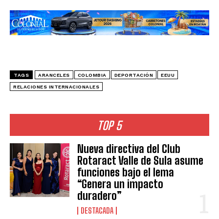
TAGS
ARANCELES
COLOMBIA
DEPORTACIÓN
EEUU
RELACIONES INTERNACIONALES
TOP 5
Nueva directiva del Club
Rotaract Valle de Sula asume
funciones bajo el lema
“Genera un impacto
duradero”
DESTACADA