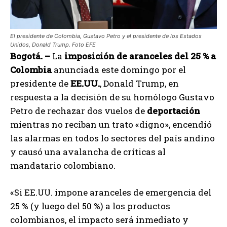
El presidente de Colombia, Gustavo Petro y el presidente de los Estados
Unidos, Donald Trump. Foto EFE
Bogotá. –
La
imposición de aranceles del 25 % a
Colombia
anunciada este domingo por el
presidente de
EE.UU.
, Donald Trump, en
respuesta a la decisión de su homólogo Gustavo
Petro de rechazar dos vuelos de
deportación
mientras no reciban un trato «digno», encendió
las alarmas en todos lo sectores del país andino
y causó una avalancha de críticas al
mandatario colombiano.
«Si EE.UU. impone aranceles de emergencia del
25 % (y luego del 50 %) a los productos
colombianos, el impacto será inmediato y