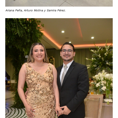
Ariana Peña, Arturo Molina y Samira Pérez.