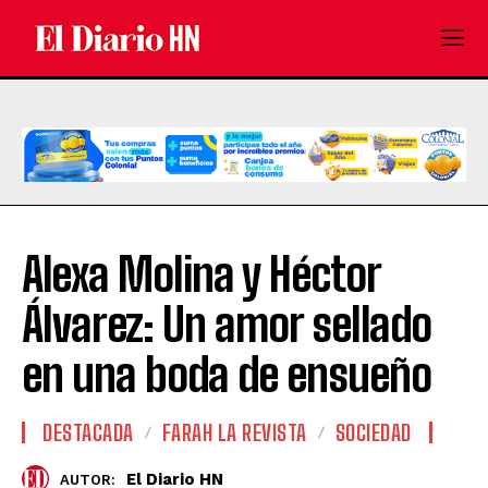
Alexa Molina y Héctor
Álvarez: Un amor sellado
en una boda de ensueño
DESTACADA
FARAH LA REVISTA
SOCIEDAD
El Diario HN
AUTOR: