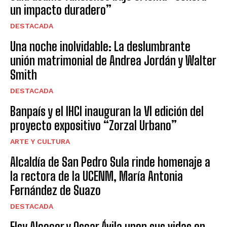
un impacto duradero”
DESTACADA
Una noche inolvidable: La deslumbrante
unión matrimonial de Andrea Jordán y Walter
Smith
DESTACADA
Banpaís y el IHCI inauguran la VI edición del
proyecto expositivo “Zorzal Urbano”
ARTE Y CULTURA
Alcaldía de San Pedro Sula rinde homenaje a
la rectora de la UCENM, María Antonia
Fernández de Suazo
DESTACADA
Elsy Alcocer y Oscar Ávila unen sus vidas en