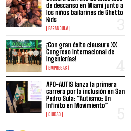
de descanso en Miami junto a
los niños bailarines de Ghetto
Kids
FARANDULA
¡Con gran éxito clausura XX
Congreso Internacional de
Ingenierías!
EMPRESAS
APO-AUTIS lanza la primera
carrera por la inclusión en San
Pedro Sula: “Autismo: Un
Infinito en Movimiento”
CIUDAD