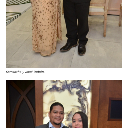
Samantha y José Dubón.