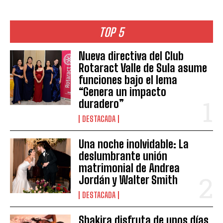
TOP 5
Nueva directiva del Club
Rotaract Valle de Sula asume
funciones bajo el lema
“Genera un impacto
duradero”
DESTACADA
Una noche inolvidable: La
deslumbrante unión
matrimonial de Andrea
Jordán y Walter Smith
DESTACADA
Shakira disfruta de unos días