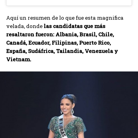
Aquí un resumen de lo que fue esta magnifica
velada, donde
las candidatas que más
resaltaron fueron: Albania, Brasil, Chile,
Canadá, Ecuador, Filipinas, Puerto Rico,
España, Sudáfrica, Tailandia, Venezuela y
Vietnam.