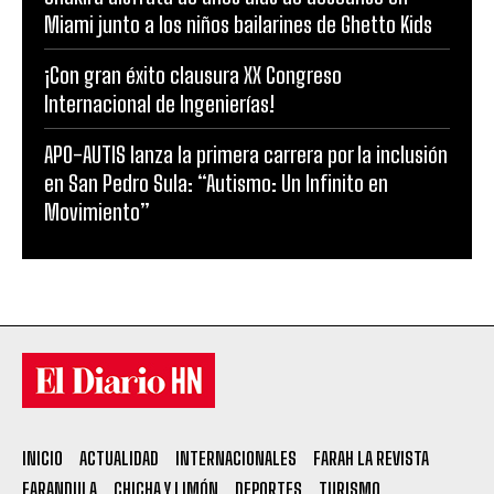
Miami junto a los niños bailarines de Ghetto Kids
¡Con gran éxito clausura XX Congreso
Internacional de Ingenierías!
APO-AUTIS lanza la primera carrera por la inclusión
en San Pedro Sula: “Autismo: Un Infinito en
Movimiento”
INICIO
ACTUALIDAD
INTERNACIONALES
FARAH LA REVISTA
FARANDULA
CHICHA Y LIMÓN
DEPORTES
TURISMO