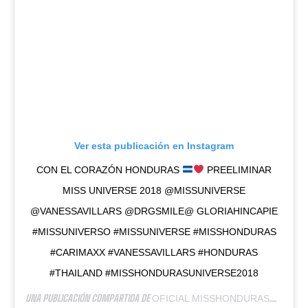
Ver esta publicación en Instagram
CON EL CORAZÓN HONDURAS
PREELIMINAR
MISS UNIVERSE 2018 @MISSUNIVERSE
@VANESSAVILLARS @DRGSMILE@ GLORIAHINCAPIE
#MISSUNIVERSO #MISSUNIVERSE #MISSHONDURAS
#CARIMAXX #VANESSAVILLARS #HONDURAS
#THAILAND #MISSHONDURASUNIVERSE2018
UNA PUBLICACIÓN COMPARTIDA DE
OFICIAL MISSHONDURASUNIVERSE