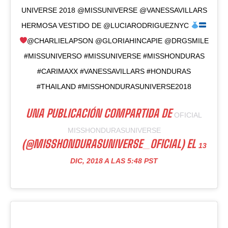
UNIVERSE 2018 @MISSUNIVERSE @VANESSAVILLARS
HERMOSA VESTIDO DE @LUCIARODRIGUEZNYC
@CHARLIELAPSON @GLORIAHINCAPIE @DRGSMILE
#MISSUNIVERSO #MISSUNIVERSE #MISSHONDURAS
#CARIMAXX #VANESSAVILLARS #HONDURAS
#THAILAND #MISSHONDURASUNIVERSE2018
UNA PUBLICACIÓN COMPARTIDA DE
OFICIAL
MISSHONDURASUNIVERSE
(@MISSHONDURASUNIVERSE_OFICIAL) EL
13
DIC, 2018 A LAS 5:48 PST