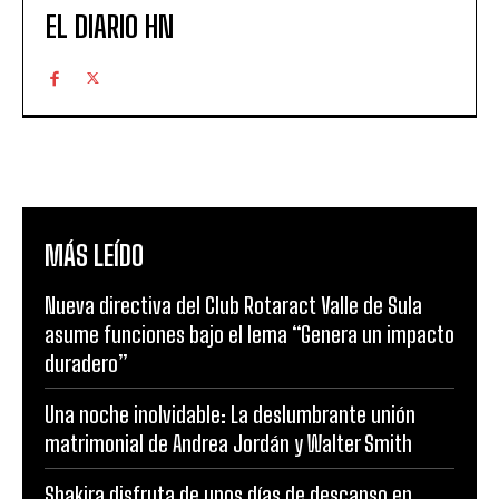
EL DIARIO HN
MÁS LEÍDO
Nueva directiva del Club Rotaract Valle de Sula
asume funciones bajo el lema “Genera un impacto
duradero”
Una noche inolvidable: La deslumbrante unión
matrimonial de Andrea Jordán y Walter Smith
Shakira disfruta de unos días de descanso en