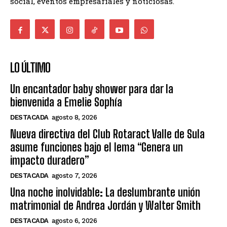
social, eventos empresariales y noticiosas.
LO ÚLTIMO
Un encantador baby shower para dar la
bienvenida a Emelie Sophía
DESTACADA
agosto 8, 2026
Nueva directiva del Club Rotaract Valle de Sula
asume funciones bajo el lema “Genera un
impacto duradero”
DESTACADA
agosto 7, 2026
Una noche inolvidable: La deslumbrante unión
matrimonial de Andrea Jordán y Walter Smith
DESTACADA
agosto 6, 2026