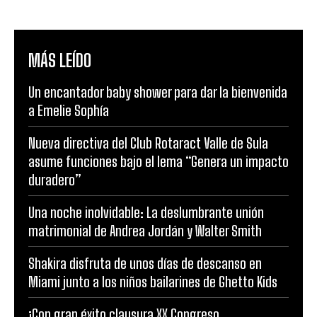
MÁS LEÍDO
Un encantador baby shower para dar la bienvenida
a Emelie Sophía
Nueva directiva del Club Rotaract Valle de Sula
asume funciones bajo el lema “Genera un impacto
duradero”
Una noche inolvidable: La deslumbrante unión
matrimonial de Andrea Jordán y Walter Smith
Shakira disfruta de unos días de descanso en
Miami junto a los niños bailarines de Ghetto Kids
¡Con gran éxito clausura XX Congreso