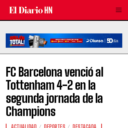
FC Barcelona venció al
Tottenham 4-2 en la
segunda jornada de la
Champions
ACTUALIDAD
DEPORTES
DESTACADA