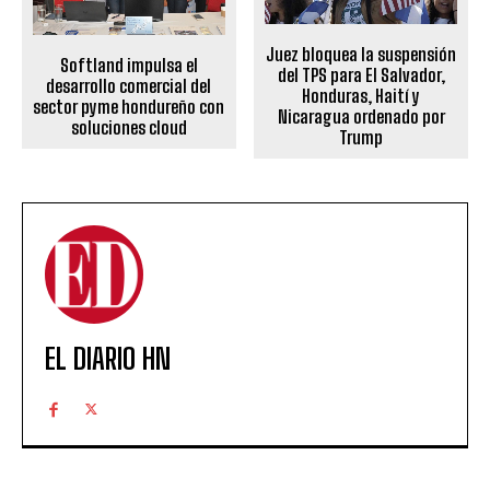
Juez bloquea la suspensión
Softland impulsa el
del TPS para El Salvador,
desarrollo comercial del
Honduras, Haití y
sector pyme hondureño con
Nicaragua ordenado por
soluciones cloud
Trump
EL DIARIO HN