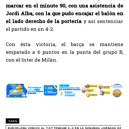
marcar en el minuto 90, con una asistencia de
Jordi Alba, con la que pudo encajar el balón en
el lado derecho de la portería
y así sentenciar
el partido en un 4-2.
Con ésta victoria, el barça se mantiene
empatado a 6 puntos en la punta del grupo B,
con el Inter de Milán.
TAGS
BARCELONA VENCIÓ AL TOTTENHAM 4-2 EN LA SEGUNDA JORNADA DE