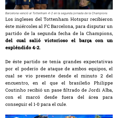
Barcelona venció al Tottenham 4-2 en la segunda jornada de la Champions
Los ingleses del Tottenham Hotspur recibieron
éste miércoles al FC Barcelona, para disputar un
partido de la segunda fecha de la Champions,
del cual salió victorioso el barça con un
espléndido 4-2.
De éste partido se tenía grandes expectativas
por el poderío de ataque de ambos equipos, el
cual se vio presente desde el minuto 2 del
encuentro, en el que el brasileño Philippe
Coutinho recibió un pase filtrado de Jordi Alba,
con el marcó desde fuera del área para
conseguir el 1-0 para el cule.