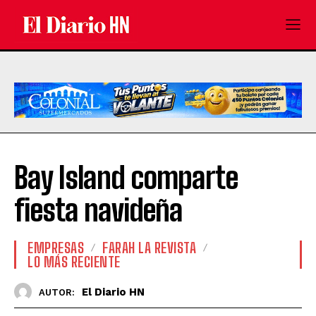
Bay Island comparte
fiesta navideña
EMPRESAS
FARAH LA REVISTA
LO MÁS RECIENTE
El Diario HN
AUTOR: