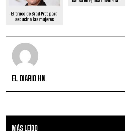
causa en época navideña…
El truco de Brad Pitt para
seducir a las mujeres
EL DIARIO HN
MÁS LEÍDO