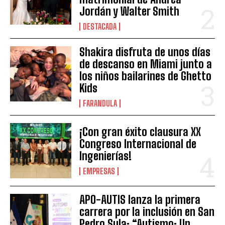
Jordán y Walter Smith
DESTACADA
Shakira disfruta de unos días
de descanso en Miami junto a
los niños bailarines de Ghetto
Kids
FARANDULA
¡Con gran éxito clausura XX
Congreso Internacional de
Ingenierías!
EMPRESAS
APO-AUTIS lanza la primera
carrera por la inclusión en San
Pedro Sula: “Autismo: Un