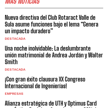
MÁS NOTICIAS
Nueva directiva del Club Rotaract Valle de
Sula asume funciones bajo el lema “Genera
un impacto duradero”
DESTACADA
Una noche inolvidable: La deslumbrante
unión matrimonial de Andrea Jordán y Walter
Smith
DESTACADA
¡Con gran éxito clausura XX Congreso
Internacional de Ingenierías!
EMPRESAS
Alianza estratégica de UTH y Optimus Card