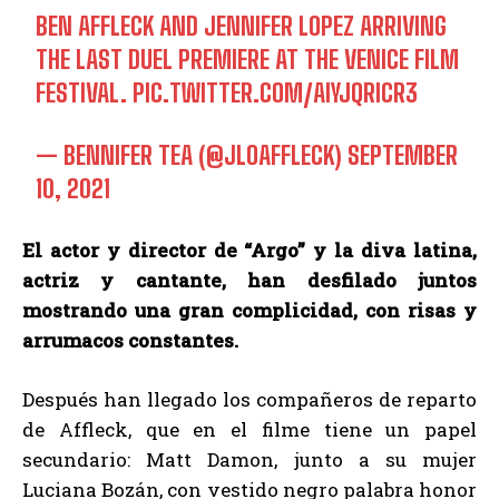
BEN AFFLECK AND JENNIFER LOPEZ ARRIVING
THE LAST DUEL PREMIERE AT THE VENICE FILM
FESTIVAL.
PIC.TWITTER.COM/AIYJQRICR3
— BENNIFER TEA (@JLOAFFLECK)
SEPTEMBER
10, 2021
El actor y director de “Argo” y la diva latina,
actriz y cantante, han desfilado juntos
mostrando una gran complicidad, con risas y
arrumacos constantes.
Después han llegado los compañeros de reparto
de Affleck, que en el filme tiene un papel
secundario: Matt Damon, junto a su mujer
Luciana Bozán, con vestido negro palabra honor