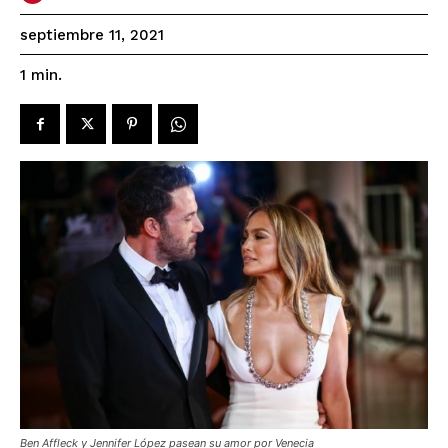
septiembre 11, 2021
1
min.
Ben Affleck y Jennifer López pasean su amor por Venecia