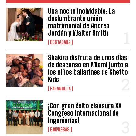
Una noche inolvidable: La
deslumbrante unión
matrimonial de Andrea
Jordán y Walter Smith
DESTACADA
Shakira disfruta de unos días
de descanso en Miami junto a
los niños bailarines de Ghetto
Kids
FARANDULA
¡Con gran éxito clausura XX
Congreso Internacional de
Ingenierías!
EMPRESAS