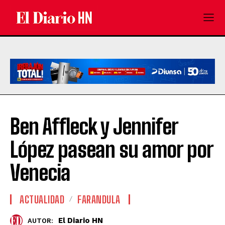
Ben Affleck y Jennifer
López pasean su amor por
Venecia
ACTUALIDAD
FARANDULA
El Diario HN
AUTOR: