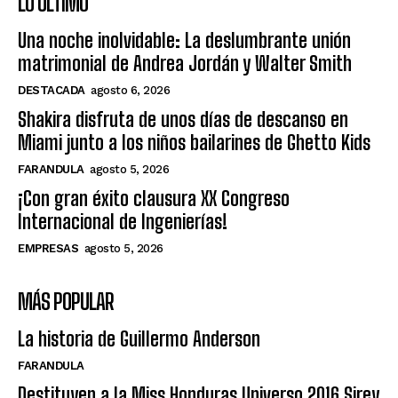
LO ÚLTIMO
Una noche inolvidable: La deslumbrante unión
matrimonial de Andrea Jordán y Walter Smith
DESTACADA
agosto 6, 2026
Shakira disfruta de unos días de descanso en
Miami junto a los niños bailarines de Ghetto Kids
FARANDULA
agosto 5, 2026
¡Con gran éxito clausura XX Congreso
Internacional de Ingenierías!
EMPRESAS
agosto 5, 2026
MÁS POPULAR
La historia de Guillermo Anderson
FARANDULA
Destituyen a la Miss Honduras Universo 2016 Sirey