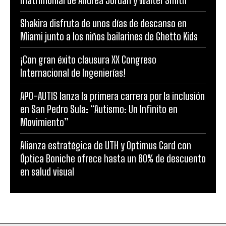
matrimonial de Andrea Jordán y Walter Smith
Shakira disfruta de unos días de descanso en
Miami junto a los niños bailarines de Ghetto Kids
¡Con gran éxito clausura XX Congreso
Internacional de Ingenierías!
APO-AUTIS lanza la primera carrera por la inclusión
en San Pedro Sula: “Autismo: Un Infinito en
Movimiento”
Alianza estratégica de UTH y Optimus Card con
Óptica Boniche ofrece hasta un 60% de descuento
en salud visual