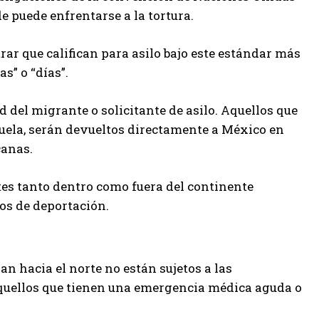
e puede enfrentarse a la tortura.
ar que califican para asilo bajo este estándar más
s” o “días”.
 del migrante o solicitante de asilo. Aquellos que
uela, serán devueltos directamente a México en
canas.
rtes tanto dentro como fuera del continente
os de deportación.
 hacia el norte no están sujetos a las
, aquellos que tienen una emergencia médica aguda o