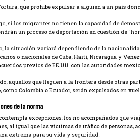
Tortura, que prohíbe expulsar a alguien a un país dond
o, si los migrantes no tienen la capacidad de demostr
endrán un proceso de deportación en cuestión de “hora
o, la situación variará dependiendo de la nacionalidad
anos o nacionales de Cuba, Haití, Nicaragua y Venez
acuerdos previos de EE.UU. con las autoridades mexi
ado, aquellos que lleguen a la frontera desde otras pa
, como Colombia o Ecuador, serán expulsados en vuel
iones de la norma
ontempla excepciones: los no acompañados que viajan
nes, al igual que las víctimas de tráfico de personas
za extrema para su vida y seguridad.