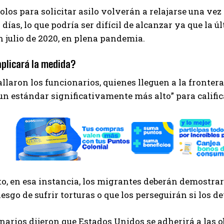
olos para solicitar asilo volverán a relajarse una ve
 días, lo que podría ser difícil de alcanzar ya que la 
en julio de 2020, en plena pandemia.
plicará la medida?
llaron los funcionarios, quienes lleguen a la fronter
“un estándar significativamente más alto” para calific
o, en esa instancia, los migrantes deberán demostrar
iesgo de sufrir torturas o que los perseguirán si los d
narios dijeron que Estados Unidos se adherirá a las