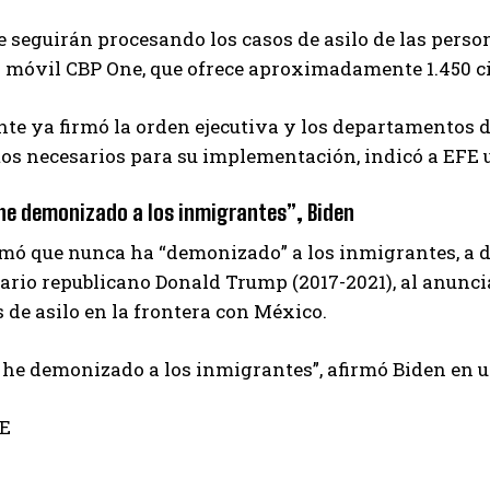
 seguirán procesando los casos de asilo de las perso
 móvil CBP One, que ofrece aproximadamente 1.450 cit
nte ya firmó la orden ejecutiva y los departamentos 
s necesarios para su implementación, indicó a EFE u
he demonizado a los inmigrantes”, Biden
rmó que nunca ha “demonizado” a los inmigrantes, a di
io republicano Donald Trump (2017-2021), al anunciar
s de asilo en la frontera con México.
he demonizado a los inmigrantes”, afirmó Biden en un
FE