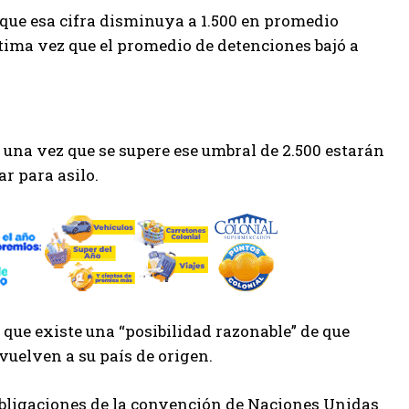
z que esa cifra disminuya a 1.500 en promedio
última vez que el promedio de detenciones bajó a
a una vez que se supere ese umbral de 2.500 estarán
ar para asilo.
 que existe una “posibilidad razonable” de que
evuelven a su país de origen.
 obligaciones de la convención de Naciones Unidas