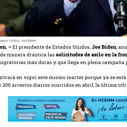
tados Unidos, Joe Biden
on. –
El presidente de Estados Unidos,
Joe Biden
, an
 de manera drástica las
solicitudes de asilo en la fr
igratorias más duras y que llega en plena campaña p
ntrará en vigor este mismo martes porque ya se está
.200 arrestos diarios ocurridos en abril, la última cifr