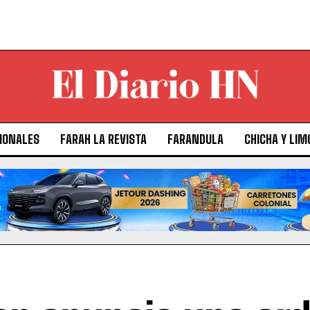
IONALES
FARAH LA REVISTA
FARANDULA
CHICHA Y LIM