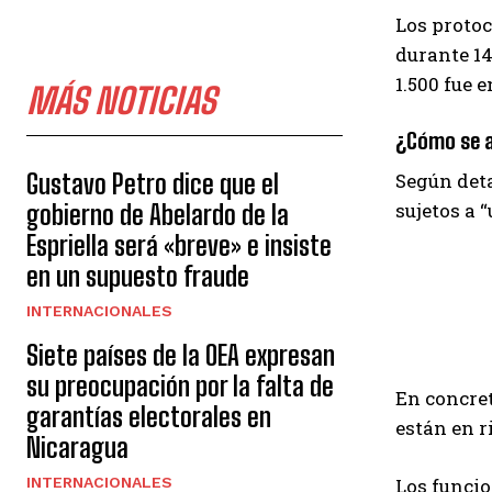
Los protoc
durante 14
1.500 fue 
MÁS NOTICIAS
¿Cómo se a
Según deta
Gustavo Petro dice que el
sujetos a 
gobierno de Abelardo de la
Espriella será «breve» e insiste
en un supuesto fraude
INTERNACIONALES
Siete países de la OEA expresan
su preocupación por la falta de
En concret
garantías electorales en
están en r
Nicaragua
Los funcio
INTERNACIONALES