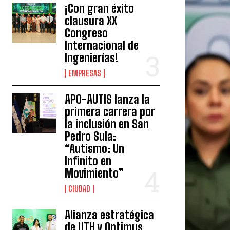
¡Con gran éxito
clausura XX
Congreso
Internacional de
Ingenierías!
EMPRESAS
APO-AUTIS lanza la
primera carrera por
la inclusión en San
Pedro Sula:
“Autismo: Un
Infinito en
Movimiento”
CIUDAD
Alianza estratégica
de UTH y Optimus