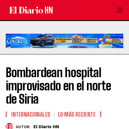
Bombardean hospital
improvisado en el norte
de Siria
INTERNACIONALES
LO MÁS RECIENTE
El Diario HN
AUTOR: