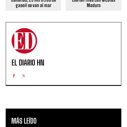
gasoil se van al mar
Maduro
EL DIARIO HN
MÁS LEÍDO