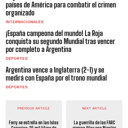
países de América para combatir el crimen
organizado
INTERNACIONALES
¡España campeona del mundo! La Roja
conquista su segundo Mundial tras vencer
por completo a Argentina
DEPORTES
Argentina vence a Inglaterra (2-1) y se
medirá con España por el trono mundial
DEPORTES
PREVIOUS ARTICLE
NEXT ARTICLE
Ferry se estrella en las Islas
La guerrilla de las FARC
Canarias; 25 mil litros de
cierran filas con Nicolás