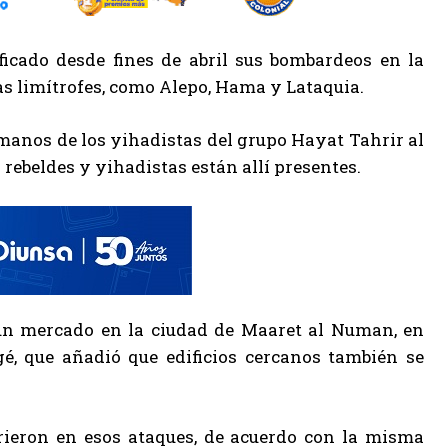
icado desde fines de abril sus bombardeos en la
ras limítrofes, como Alepo, Hama y Lataquia.
manos de los yihadistas del grupo Hayat Tahrir al
rebeldes y yihadistas están allí presentes.
 un mercado en la ciudad de Maaret al Numan, en
é, que añadió que edificios cercanos también se
rieron en esos ataques, de acuerdo con la misma