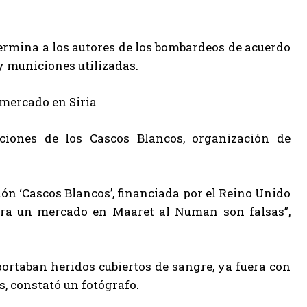
termina a los autores de los bombardeos de acuerdo
 y municiones utilizadas.
iones de los Cascos Blancos, organización de
ón ‘Cascos Blancos’, financiada por el Reino Unido
tra un mercado en Maaret al Numan son falsas”,
portaban heridos cubiertos de sangre, ya fuera con
, constató un fotógrafo.