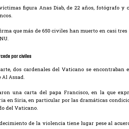
 víctimas figura Anas Diab, de 22 años, fotógrafo y
ncos.
irma que más de 650 civiles han muerto en casi tres 
ONU.
rcede por civiles
parte, dos cardenales del Vaticano se encontraban 
 Al Assad.
aron una carta del papa Francisco, en la que expr
a en Siria, en particular por las dramáticas condicio
o del Vaticano.
decimiento de la violencia tiene lugar pese al acue