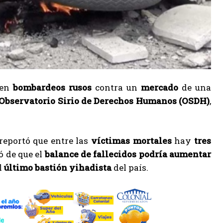
 en
bombardeos rusos
contra un
mercado
de una
Observatorio Sirio de Derechos Humanos (OSDH)
,
 reportó que entre las
víctimas mortales
hay
tres
tó de que el
balance de fallecidos podría aumentar
l
último bastión yihadista
del país.