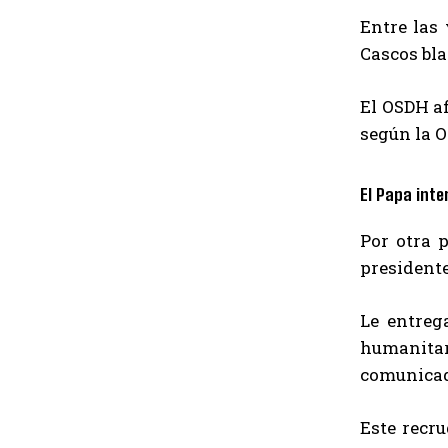
Entre las
Cascos bla
El OSDH af
según la 
El Papa inte
Por otra 
presidente
Le entreg
humanitari
comunicad
Este recru