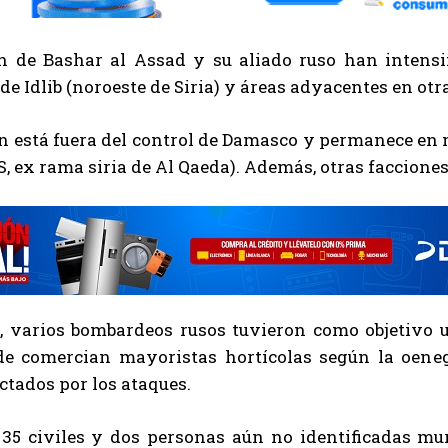
n de Bashar al Assad y su aliado ruso han intensif
de Idlib (noroeste de Siria) y áreas adyacentes en ot
n está fuera del control de Damasco y permanece en 
 ex rama siria de Al Qaeda). Además, otras facciones 
s, varios bombardeos rusos tuvieron como objetivo
nde comercian mayoristas hortícolas según la oeneg
ctados por los ataques.
35 civiles y dos personas aún no identificadas mu