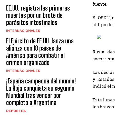
fuente.
EE.UU. registra las primeras
muertes por un brote de
El OSDH, q
parásitos intestinales
al tipo de
INTERNACIONALES
El Ejército de EE.UU. lanza una
alianza con 18 países de
Rusia des
América para combatir el
socorrista
crimen organizado
INTERNACIONALES
Las declar
y Estados
¡España campeona del mundo!
indicó el 
La Roja conquista su segundo
Mundial tras vencer por
Este lunes
completo a Argentina
los brazos
DEPORTES