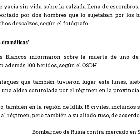
yacía sin vida sobre la calzada llena de escombros. U
portado por dos hombres que lo sujetaban por los b
hos descalzos, según el fotógrafo.
s dramáticas’
s Blancos informaron sobre la muerte de uno de 
n además 100 heridos, según el OSDH.
taques que también tuvieron lugar este lunes, siete
 una aldea controlada por el régimen en la provinci
, también en la región de Idlib, 18 civiles, incluido
 al régimen, pero también a su aliado ruso, de acuerdo