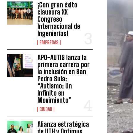
¡Con gran éxito
clausura XX
Congreso
Internacional de
Ingenierías!
EMPRESAS
APO-AUTIS lanza la
primera carrera por
la inclusión en San
Pedro Sula:
“Autismo: Un
Infinito en
Movimiento”
CIUDAD
Alianza estratégica
de UTH y Optimus