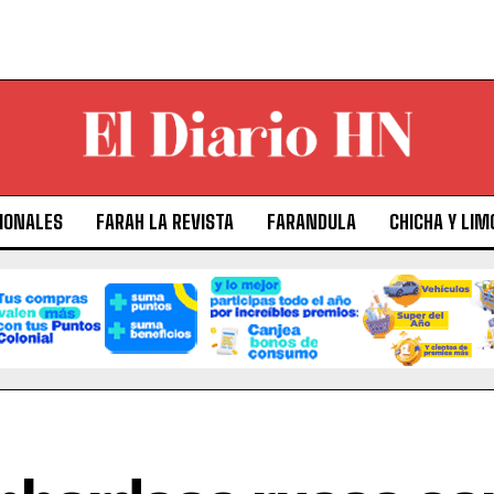
IONALES
FARAH LA REVISTA
FARANDULA
CHICHA Y LIM