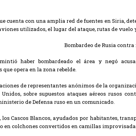
ue cuenta con una amplia red de fuentes en Siria, de
 aviones utilizados, el lugar del ataque, rutas de vuelo
mintió haber bombardeado el área y negó acusac
s que opera en la zona rebelde.
aciones de representantes anónimos de la organizaci
 Unidos, sobre supuestos ataques aéreos rusos con
ministerio de Defensa ruso en un comunicado.
, los Cascos Blancos, ayudados por habitantes, trans
 o en colchones convertidos en camillas improvisadas