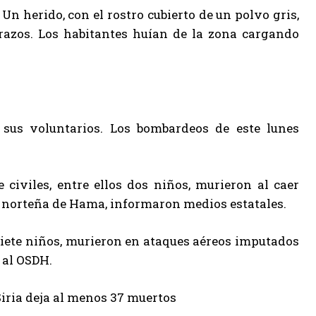
n herido, con el rostro cubierto de un polvo gris,
razos. Los habitantes huían de la zona cargando
sus voluntarios. Los bombardeos de este lunes
 civiles, entre ellos dos niños, murieron al caer
a norteña de Hama, informaron medios estatales.
s siete niños, murieron en ataques aéreos imputados
 al OSDH.