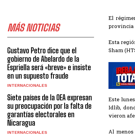
El régime
MÁS NOTICIAS
provincia 
Esta regió
Gustavo Petro dice que el
Sham (HTS,
gobierno de Abelardo de la
Espriella será «breve» e insiste
en un supuesto fraude
INTERNACIONALES
Siete países de la OEA expresan
Este lune
su preocupación por la falta de
Idlib, do
garantías electorales en
vieron afe
Nicaragua
Al menos 
INTERNACIONALES