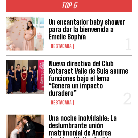
TOP 5
Un encantador baby shower
para dar la bienvenida a
Emelie Sophía
DESTACADA
Nueva directiva del Club
Rotaract Valle de Sula asume
funciones bajo el lema
“Genera un impacto
duradero”
DESTACADA
Una noche inolvidable: La
deslumbrante unión
matrimonial de Andrea