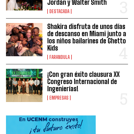
Jordán y Walter Smith
DESTACADA
Shakira disfruta de unos días
de descanso en Miami junto a
los niños bailarines de Ghetto
Kids
FARANDULA
¡Con gran éxito clausura XX
Congreso Internacional de
Ingenierías!
EMPRESAS