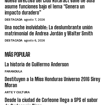
Nueva directiva del Club Rotaract Valle de Sula
asume funciones bajo el lema “Genera un
impacto duradero”
DESTACADA
agosto 7, 2026
Una noche inolvidable: La deslumbrante unión
matrimonial de Andrea Jordán y Walter Smith
DESTACADA
agosto 6, 2026
MÁS POPULAR
La historia de Guillermo Anderson
FARANDULA
Destituyen a la Miss Honduras Universo 2016 Sirey
Moran
ARTE Y CULTURA
Desde la ciudad de Corleone llega a SPS el sabor