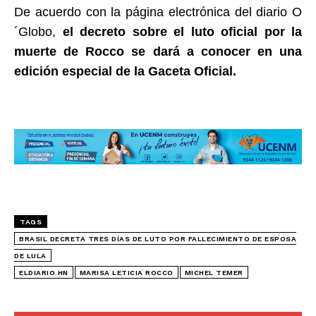
De acuerdo con la página electrónica del diario O
´Globo,
el decreto sobre el luto oficial por la
muerte de Rocco se dará a conocer en una
edición especial de la Gaceta Oficial.
TAGS
BRASIL DECRETA TRES DÍAS DE LUTO POR FALLECIMIENTO DE ESPOSA
DE LULA
ELDIARIO.HN
MARISA LETICIA ROCCO
MICHEL TEMER