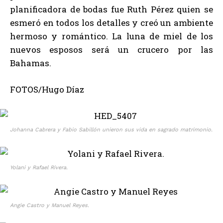
planificadora de bodas fue Ruth Pérez quien se
esmeró en todos los detalles y creó un ambiente
hermoso y romántico. La luna de miel de los
nuevos esposos será un crucero por las
Bahamas.
FOTOS/Hugo Díaz
Johanna Cabrera y Fabio Sabillón unieron sus vida en sagrado matrimonio.
Yolani y Rafael Rivera.
Angie Castro y Manuel Reyes.