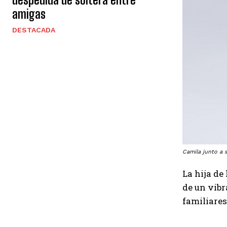
amigas
DESTACADA
Camila junto a s
La hija de
de un vibr
familiares