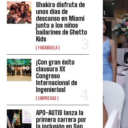
Shakira disfruta de
unos días de
descanso en Miami
junto a los niños
bailarines de Ghetto
Kids
FARANDULA
¡Con gran éxito
clausura XX
Congreso
Internacional de
Ingenierías!
EMPRESAS
APO-AUTIS lanza la
primera carrera por
la inclusión en San