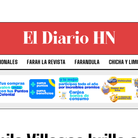
IONALES
FARAH LA REVISTA
FARANDULA
CHICHA Y LIM