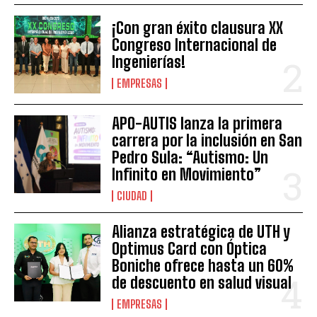
¡Con gran éxito clausura XX
Congreso Internacional de
Ingenierías!
EMPRESAS
APO-AUTIS lanza la primera
carrera por la inclusión en San
Pedro Sula: “Autismo: Un
Infinito en Movimiento”
CIUDAD
Alianza estratégica de UTH y
Optimus Card con Óptica
Boniche ofrece hasta un 60%
de descuento en salud visual
EMPRESAS