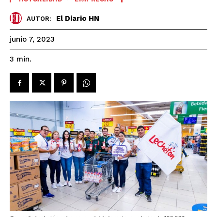
El Diario HN
AUTOR:
junio 7, 2023
3
min.