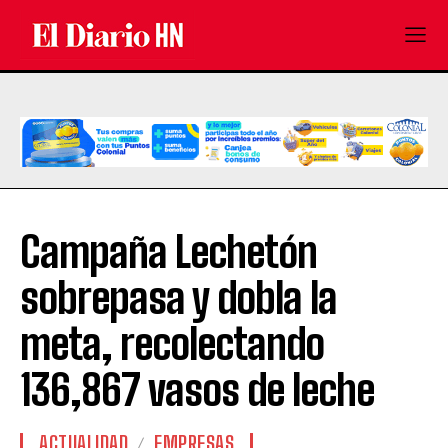
Campaña Lechetón
sobrepasa y dobla la
meta, recolectando
136,867 vasos de leche
ACTUALIDAD
EMPRESAS