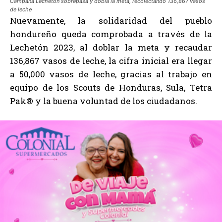
Campaña Lechetón sobrepasa y dobla la meta, recolectando 136,867 vasos
de leche
Nuevamente, la solidaridad del pueblo
hondureño queda comprobada a través de la
Lechetón 2023, al doblar la meta y recaudar
136,867 vasos de leche, la cifra inicial era llegar
a 50,000 vasos de leche, gracias al trabajo en
equipo de los Scouts de Honduras, Sula, Tetra
Pak® y la buena voluntad de los ciudadanos.