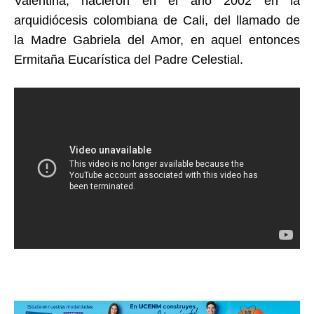
Valentina, nacieron en el año 2002 en la
arquidiócesis colombiana de Cali, del llamado de
la Madre Gabriela del Amor, en aquel entonces
Ermitaña Eucarística del Padre Celestial.