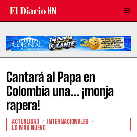
Cantará al Papa en
Colombia una… ¡monja
rapera!
ACTUALIDAD
INTERNACIONALES
LO MÁS NUEVO