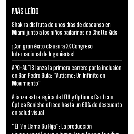
MÁS LEÍDO
Shakira disfruta de unos días de descanso en
Miami junto a los niños bailarines de Ghetto Kids
¡Con gran éxito clausura XX Congreso
Internacional de Ingenierías!
APO-AUTIS lanza la primera carrera por la inclusión
en San Pedro Sula: “Autismo: Un Infinito en
Movimiento”
Alianza estratégica de UTH y Optimus Card con
Óptica Boniche ofrece hasta un 60% de descuento
en salud visual
“Él Me Llama Su Hija”: La producción
cinematográfica que busca transformar familias