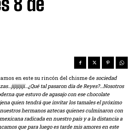
s 8 de
udamos en este su rincón del chisme de
sociedad
s…jijijijiji…¿Qué tal pasaron día de Reyes?…Nosotros
oderna que estuvo de agasajo con ese chocolate
ajena quien tendrá que invitar los tamales el próximo
an nuestros hermanos aztecas quienes culminaron con
 mexicana radicada en nuestro país y a la distancia a
ncamos que para luego es tarde mis amores en este