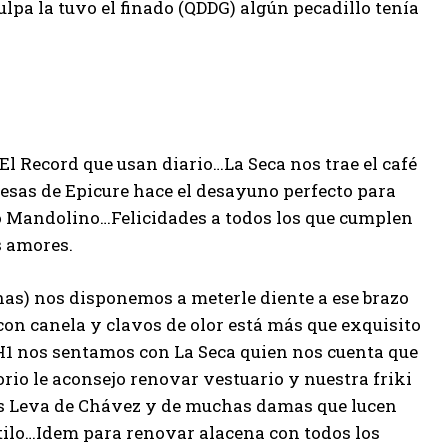
lpa la tuvo el finado (QDDG) algún pecadillo tenía
El Record que usan diario…La Seca nos trae el café
fresas de Epicure hace el desayuno perfecto para
ado Mandolino…Felicidades a todos los que cumplen
s amores.
unas) nos disponemos a meterle diente a ese brazo
con canela y clavos de olor está más que exquisito
 VH1 nos sentamos con La Seca quien nos cuenta que
rio le aconsejo renovar vestuario y nuestra friki
oris Leva de Chávez y de muchas damas que lucen
tilo…Idem para renovar alacena con todos los