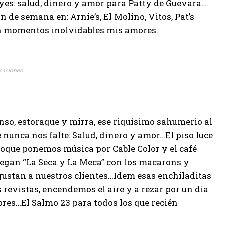
yes: salud, dinero y amor para Patty de Guevara…
n de semana en: Arnie’s, El Molino, Vitos, Pat’s
en momentos inolvidables mis amores.
acaciones
nso, estoraque y mirra, ese riquísimo sahumerio al
 nunca nos falte: Salud, dinero y amor…El piso luce
 toque ponemos música por Cable Color y el café
 llegan “La Seca y La Meca” con los macarons y
 gustan a nuestros clientes…Idem esas enchiladitas
revistas, encendemos el aire y a rezar por un día
res…El Salmo 23 para todos los que recién