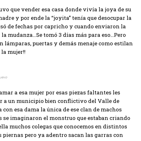
uvo que vender esa casa donde vivía la joya de su
adre y por ende la “joyita” tenía que desocupar la
asó de fechas por capricho y cuando enviaron la
ar la mudanza…Se tomó 3 días más para eso…Pero
sin lámparas, puertas y demás menaje como estilan
la mujer!!
uevo
amar a esa mujer por esas piezas faltantes les
r a un municipio bien conflictivo del Valle de
a con esa dama la única de ese clan de machos
ás se imaginaron el monstruo que estaban criando
ella muchos colegas que conocemos en distintos
s piernas pero ya adentro sacan las garras con