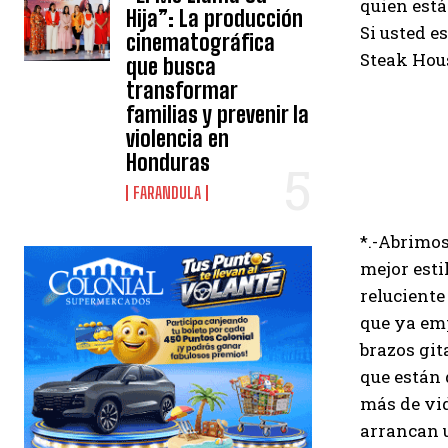
quien está
Hija”: La producción
Si usted e
cinematográfica
Steak Hous
que busca
transformar
familias y prevenir la
violencia en
Honduras
FARANDULA
*.-Abrimos
mejor esti
reluciente
que ya emp
brazos git
que están 
más de vid
arrancan u