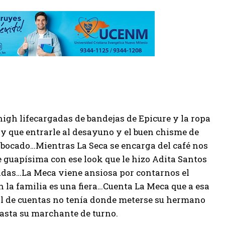
igh lifecargadas de bandejas de Epicure y la ropa
hay que entrarle al desayuno y el buen chisme de
 bocado…Mientras La Seca se encarga del café nos
 guapísima con ese look que le hizo Adita Santos
ridas…La Meca viene ansiosa por contarnos el
la familia es una fiera…Cuenta La Meca que a esa
nal de cuentas no tenía donde meterse su hermano
hasta su marchante de turno.