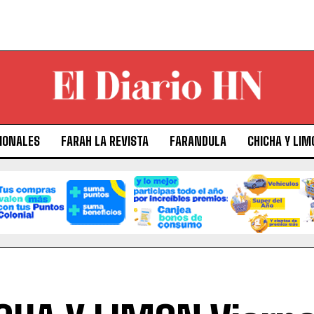
IONALES
FARAH LA REVISTA
FARANDULA
CHICHA Y LIM