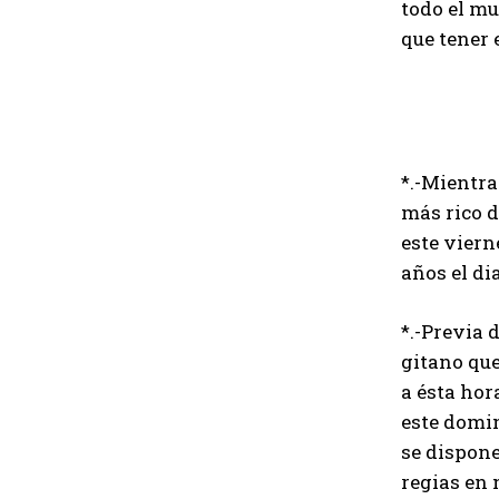
todo el mu
que tener 
*.-Mientra
más rico d
este viern
años el di
*.-Previa 
gitano que
a ésta hor
este domin
se dispone
regias en 