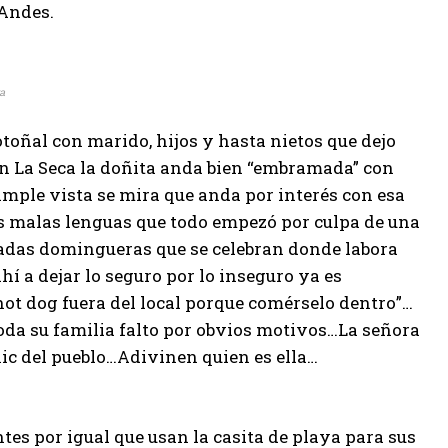
 Andes.
a
toñal con marido, hijos y hasta nietos que dejo
n La Seca la doñita anda bien “embramada” con
imple vista se mira que anda por interés con esa
s malas lenguas que todo empezó por culpa de una
deadas domingueras que se celebran donde labora
hí a dejar lo seguro por lo inseguro ya es
ot dog fuera del local porque comérselo dentro”…
toda su familia falto por obvios motivos…La señora
ic del pueblo…Adivinen quien es ella…
ntes por igual que usan la casita de playa para sus