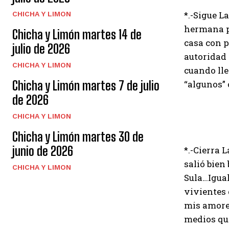
*.-Sigue L
CHICHA Y LIMON
hermana pa
Chicha y Limón martes 14 de
casa con p
julio de 2026
autoridad
CHICHA Y LIMON
cuando lle
Chicha y Limón martes 7 de julio
“algunos” 
de 2026
CHICHA Y LIMON
Chicha y Limón martes 30 de
junio de 2026
*.-Cierra 
salió bien
CHICHA Y LIMON
Sula…Igual
vivientes 
mis amores
medios que