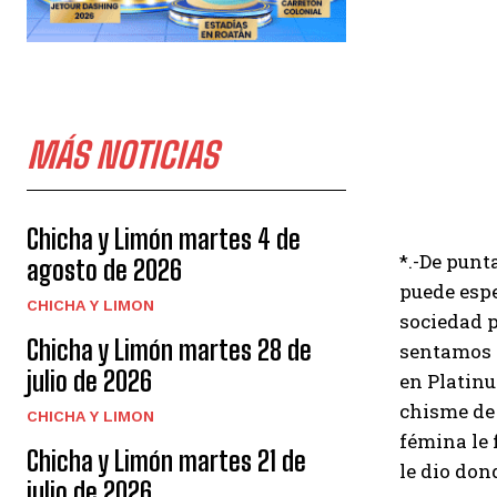
MÁS NOTICIAS
Chicha y Limón martes 4 de
*.-De punt
agosto de 2026
puede espe
CHICHA Y LIMON
sociedad p
Chicha y Limón martes 28 de
sentamos d
julio de 2026
en Platinu
chisme de 
CHICHA Y LIMON
fémina le 
Chicha y Limón martes 21 de
le dio don
julio de 2026