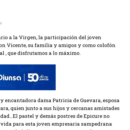
16
io a la Virgen, la participación del joven
on Vicente, su familia y amigos y como colofón
al , que disfrutamos a lo máximo.
a y encantadora dama Patricia de Guevara, esposa
ara, quien junto a sus hijos y cercanas amistades
iudad…El pastel y demás postres de Epicure no
e vida para esta joven empresaria sampedrana