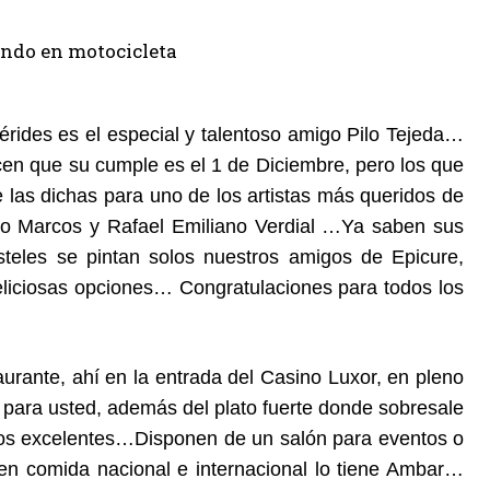
érides es el especial y talentoso amigo Pilo Tejeda…
icen que su cumple es el 1 de Diciembre, pero los que
las dichas para uno de los artistas más queridos de
o Marcos y Rafael Emiliano Verdial …Ya saben sus
teles se pintan solos nuestros amigos de Epicure,
liciosas opciones… Congratulaciones para todos los
rante, ahí en la entrada del Casino Luxor, en pleno
 para usted, además del plato fuerte donde sobresale
ios excelentes…Disponen de un salón para eventos o
 en comida nacional e internacional lo tiene Ambar…