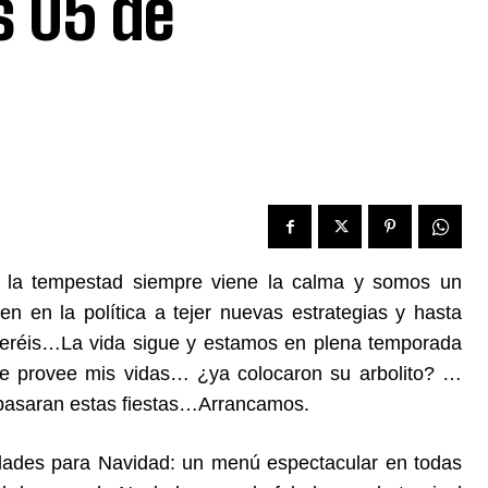
s 05 de
 tempestad siempre viene la calma y somos un
en la política a tejer nuevas estrategias y hasta
oceréis…La vida sigue y estamos en plena temporada
e provee mis vidas… ¿ya colocaron su arbolito? …
pasaran estas fiestas…Arrancamos.
idades para Navidad: un menú espectacular en todas