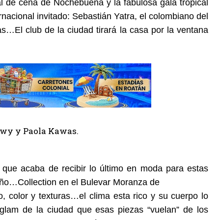
l de cena de Nochebuena y la fabulosa gala tropical
rnacional invitado: Sebastián Yatra, el colombiano del
El club de la ciudad tirará la casa por la ventana
 que acaba de recibir lo último en moda para estas
Año…Collection en el Bulevar Moranza de
 color y texturas…el clima esta rico y su cuerpo lo
glam de la ciudad que esas piezas “vuelan” de los