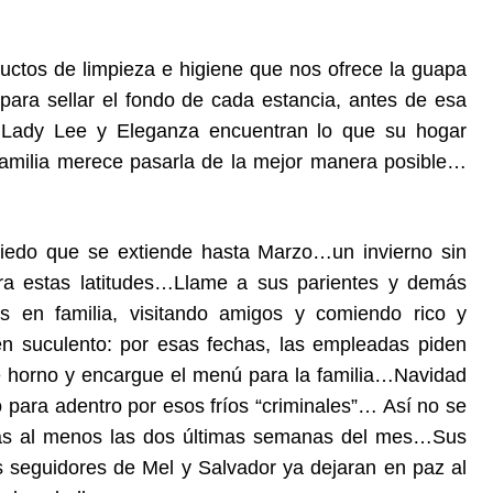
uctos de limpieza e higiene que nos ofrece la guapa
para sellar el fondo de cada estancia, antes de esa
 Lady Lee y Eleganza encuentran lo que su hogar
 familia merece pasarla de la mejor manera posible…
iedo que se extiende hasta Marzo…un invierno sin
ara estas latitudes…Llame a sus parientes y demás
 en familia, visitando amigos y comiendo rico y
 suculento: por esas fechas, las empleadas piden
e horno y encargue el menú para la familia…Navidad
para adentro por esos fríos “criminales”… Así no se
duras al menos las dos últimas semanas del mes…Sus
s seguidores de Mel y Salvador ya dejaran en paz al