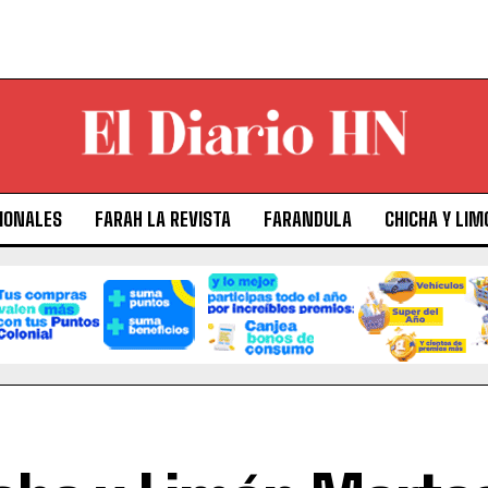
IONALES
FARAH LA REVISTA
FARANDULA
CHICHA Y LIM