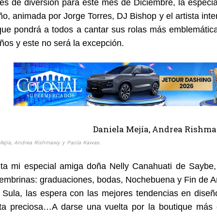
es de diversión para este mes de Diciembre, la especia
ño, animada por Jorge Torres, DJ Bishop y el artista inte
e pondrá a todos a cantar sus rolas más emblemáticas…
ños y este no será la excepción.
Mejía, Andrea Rishmawy y Paola Kawas.
ta mi especial amiga doña Nelly Canahuati de Saybe,
cembrinas: graduaciones, bodas, Nochebuena y Fin de 
Sula, las espera con las mejores tendencias en diseño,
ta preciosa…A darse una vuelta por la boutique más 