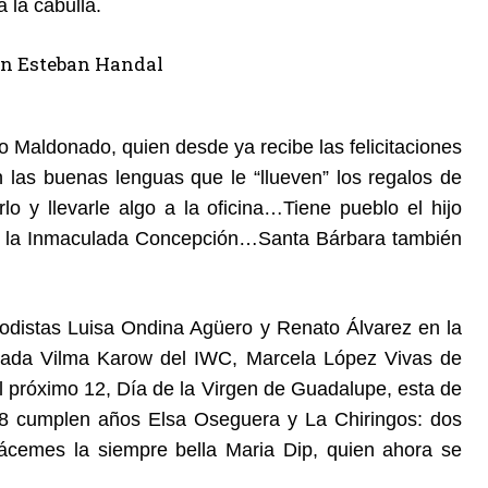
 la cabulla.
Maldonado, quien desde ya recibe las felicitaciones
las buenas lenguas que le “llueven” los regalos de
lo y llevarle algo a la oficina…Tiene pueblo el hijo
de la Inmaculada Concepción…Santa Bárbara también
odistas Luisa Ondina Agüero y Renato Álvarez en la
reciada Vilma Karow del IWC, Marcela López Vivas de
l próximo 12, Día de la Virgen de Guadalupe, esta de
 cumplen años Elsa Oseguera y La Chiringos: dos
plácemes la siempre bella Maria Dip, quien ahora se