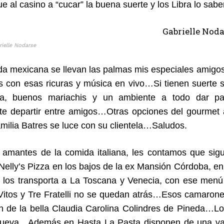
ue al casino a “cucar” la buena suerte y los Libra lo s
rielle Nodarse
da mexicana se llevan las palmas mis especiales amigos
 con esas ricuras y música en vivo…Si tienen suerte
a, buenos mariachis y un ambiente a todo dar para
e departir entre amigos…Otras opciones del gourmet 
amilia Batres se luce con su clientela…Saludos.
s amantes de la comida italiana, les contamos que si
: Nelly’s Pizza en los bajos de la ex Mansión Córdoba, 
 los transporta a La Toscana y Venecia, con ese men
Vitos y Tre Fratelli no se quedan atrás…Esos camarones
n de la bella Claudia Carolina Colindres de Pineda…
Cueva…Además en Hasta La Pasta disponen de una vari