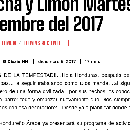
cha y Limón Marte
iembre del 2017
Y LIMON
LO MÁS RECIENTE
El Diario HN
diciembre 5, 2017
17
min.
DE LA TEMPESTAD!!…Hola Honduras, después de la
paz… a seguir trabajando como Dios manda…Si siguen 
pero de una forma civilizada…por sus hechos los con
 a barrer todo y empezar nuevamente que Dios siempr
os con esa decoración?…Desde ya a planificar donde 
 Hondureño Árabe ya presentará su programa de activ