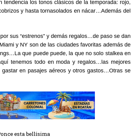
endencia los tonos clásicos de la temporada: rojo,
, cobrizos y hasta tornasolados en nácar…Además del
 por sus “estrenos” y demás regalos…de paso se dan
iami y NY son de las ciudades favoritas además de
ings…La que puede puede, la que no solo stalkea en
o, aquí tenemos todo en moda y regalos…las mejores
n gastar en pasajes aéreos y otros gastos…Otras se