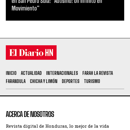
en San Pedro Sula: “Autismo: Un Infinito en
Movimiento”
INICIO
ACTUALIDAD
INTERNACIONALES
FARAH LA REVISTA
FARANDULA
CHICHA Y LIMÓN
DEPORTES
TURISMO
ACERCA DE NOSOTROS
Revista digital de Honduras, lo mejor de la vida