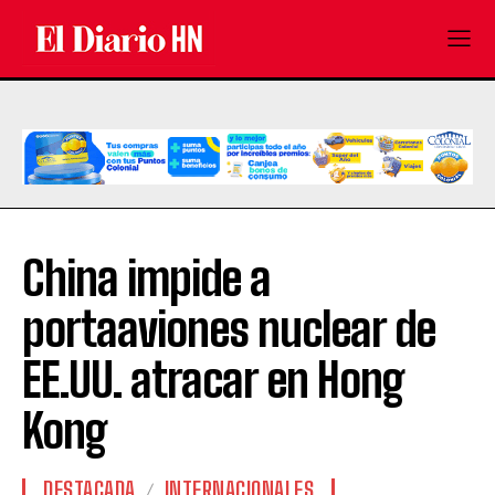
China impide a
portaaviones nuclear de
EE.UU. atracar en Hong
Kong
DESTACADA
INTERNACIONALES