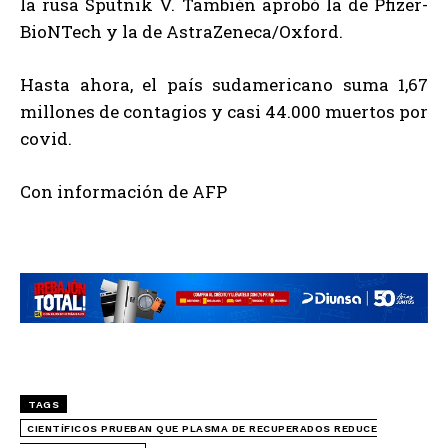
la rusa Sputnik V. También aprobó la de Pfizer-
BioNTech y la de AstraZeneca/Oxford.
Hasta ahora, el país sudamericano suma 1,67
millones de contagios y casi 44.000 muertos por
covid.
Con información de
AFP
TAGS
CIENTÍFICOS PRUEBAN QUE PLASMA DE RECUPERADOS REDUCE