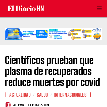
Científicos prueban que
plasma de recuperados
reduce muertes por covid
ACTUALIDAD
SALUD
INTERNACIONALES
El Diario HN
AUTOR: