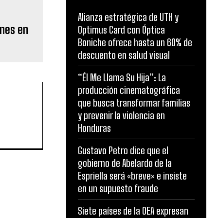
Alianza estratégica de UTH y
ones en
Optimus Card con Óptica
Boniche ofrece hasta un 60% de
descuento en salud visual
“Él Me Llama Su Hija”: La
producción cinematográfica
que busca transformar familias
y prevenir la violencia en
Honduras
Gustavo Petro dice que el
gobierno de Abelardo de la
Espriella será «breve» e insiste
en un supuesto fraude
Siete países de la OEA expresan