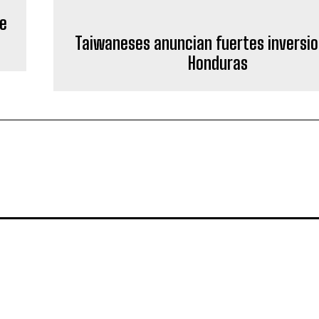
te
Taiwaneses anuncian fuertes inversi
Honduras