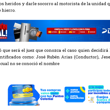
os heridos y darle socorro al motorista de la unidad
 hierro.
 que será el juez que conozca el caso quien decidirá
entificados como: José Rubén Arias (Conductor), Je
 cual no se conoció el nombre