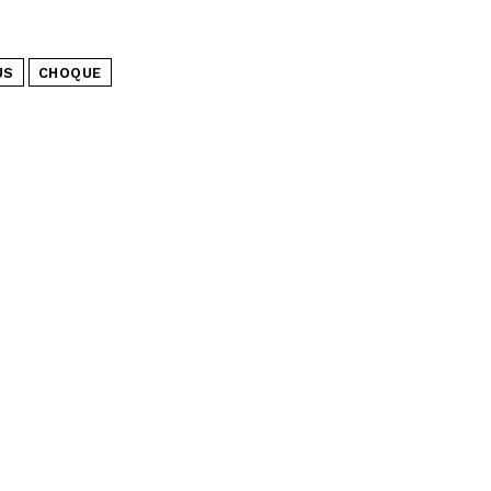
US
CHOQUE