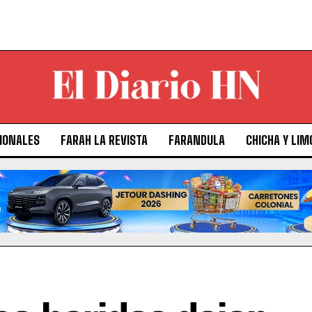
IONALES
FARAH LA REVISTA
FARANDULA
CHICHA Y LIM