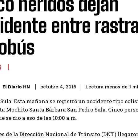
co heridos dejan
idente entre rastra
obús
S
El Diario HN
octubre 4, 2016
Lectura menos de 1
mi
Sula. Esta mañana se registró un accidente tipo colis
uta Mochito Santa Bárbara San Pedro Sula. Cinco perso
e se dio a eso de las 10:00 a.m.
s de la Dirección Nacional de Tránsito (DNT) llegaro