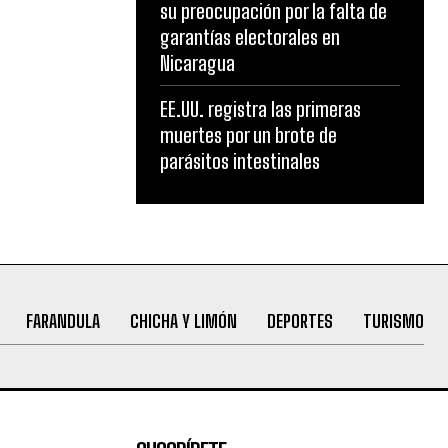
su preocupación por la falta de
garantías electorales en
Nicaragua
EE.UU. registra las primeras
muertes por un brote de
parásitos intestinales
FARANDULA
CHICHA Y LIMÓN
DEPORTES
TURISMO