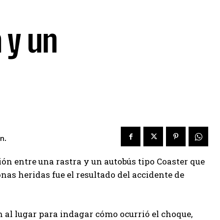
 y un
n.
ión entre una rastra y un autobús tipo Coaster que
nas heridas fue el resultado del accidente de
n al lugar para indagar cómo ocurrió el choque,