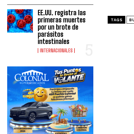
EE.UU. registra las
primeras muertes
TAGS
B
por un brote de
parásitos
intestinales
INTERNACIONALES