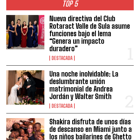
TOP 5
Nueva directiva del Club
Rotaract Valle de Sula asume
funciones bajo el lema
“Genera un impacto
duradero”
DESTACADA
Una noche inolvidable: La
deslumbrante unión
matrimonial de Andrea
Jordán y Walter Smith
DESTACADA
Shakira disfruta de unos días
de descanso en Miami junto a
los niños bailarines de Ghetto