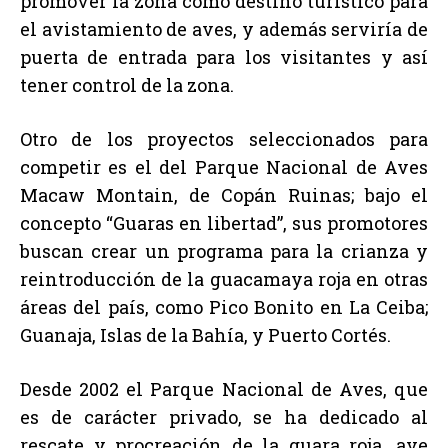
promover la zona como destino turístico para
el avistamiento de aves, y además serviría de
puerta de entrada para los visitantes y así
tener control de la zona.
Otro de los proyectos seleccionados para
competir es el del Parque Nacional de Aves
Macaw Montain, de Copán Ruinas; bajo el
concepto “Guaras en libertad”, sus promotores
buscan crear un programa para la crianza y
reintroducción de la guacamaya roja en otras
áreas del país, como Pico Bonito en La Ceiba;
Guanaja, Islas de la Bahía, y Puerto Cortés.
Desde 2002 el Parque Nacional de Aves, que
es de carácter privado, se ha dedicado al
rescate y procreación de la guara roja, ave