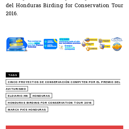
del Honduras Birding for Conservation Tour
2016.
TAGS
CINCO PROYECTOS DE CONSERVACIÓN COMPITEN POR EL PREMIO DEL
AVITURISMO
ELDIARIO.HN
HONDURAS
HONDURAS BIRDING FOR CONSERVATION TOUR 2016
MARCA PAÍS HONDURAS