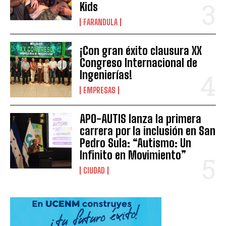
Kids
FARANDULA
¡Con gran éxito clausura XX
Congreso Internacional de
Ingenierías!
EMPRESAS
APO-AUTIS lanza la primera
carrera por la inclusión en San
Pedro Sula: “Autismo: Un
Infinito en Movimiento”
CIUDAD