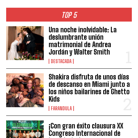
TOP 5
Una noche inolvidable: La
deslumbrante unión
matrimonial de Andrea
Jordán y Walter Smith
DESTACADA
Shakira disfruta de unos días
de descanso en Miami junto a
los niños bailarines de Ghetto
Kids
FARANDULA
¡Con gran éxito clausura XX
Congreso Internacional de