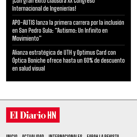
¡Con gran éxito clausura XX Congreso
Internacional de Ingenierías!
APO-AUTIS lanza la primera carrera por la inclusión
en San Pedro Sula: “Autismo: Un Infinito en
Movimiento”
Alianza estratégica de UTH y Optimus Card con
Óptica Boniche ofrece hasta un 60% de descuento
en salud visual
INICIO
ACTUALIDAD
INTERNACIONALES
FARAH LA REVISTA