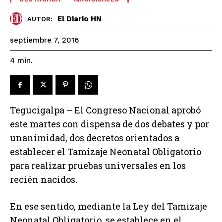
El Diario HN
AUTOR:
septiembre 7, 2016
4
min.
Tegucigalpa – El Congreso Nacional aprobó
este martes con dispensa de dos debates y por
unanimidad, dos decretos orientados a
establecer el Tamizaje Neonatal Obligatorio
para realizar pruebas universales en los
recién nacidos.
En ese sentido, mediante la Ley del Tamizaje
Neonatal Obligatorio, se establece en el