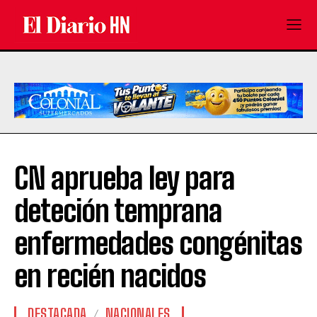
CN aprueba ley para
deteción temprana
enfermedades congénitas
en recién nacidos
DESTACADA
NACIONALES