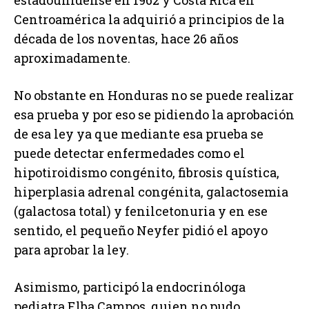
estadounidense en 1962 y Costa Rica en
Centroamérica la adquirió a principios de la
década de los noventas, hace 26 años
aproximadamente.
No obstante en Honduras no se puede realizar
esa prueba y por eso se pidiendo la aprobación
de esa ley ya que mediante esa prueba se
puede detectar enfermedades como el
hipotiroidismo congénito, fibrosis quística,
hiperplasia adrenal congénita, galactosemia
(galactosa total) y fenilcetonuria y en ese
sentido, el pequeño Neyfer pidió el apoyo
para aprobar la ley.
Asimismo, participó la endocrinóloga
pediatra Elba Campos, quien no pudo