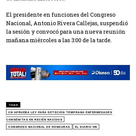
El presidente en funciones del Congreso
Nacional, Antonio Rivera Callejas, suspendió
la sesión y convocó para una nueva reunión
mañana miércoles a las 3:00 de la tarde.
TAGS
CN APRUEBA LEY PARA DETECIÓN TEMPRANA ENFERMEDADES
CONGÉNITAS EN RECIÉN NACIDOS
CONGRESO NACIONAL DE HONDURAS
EL DIARIO HN