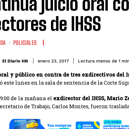
tinúa juicio oral c
ectores de IHSS
ADA
POLICIALES
El Diario HN
enero 23, 2017
Lectura menos de 1
min
oral y público en contra de tres exdirectivos del
 este lunes en la sala de sentencia de la Corte Sup
 9:00 de la mañana el
exdirector del IHSS, Mario Z
ecretario de Trabajo, Carlos Montes, fueron traslad