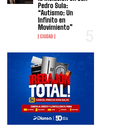
Pedro Sula:
“Autismo: Un
Infinito en
Movimiento”
CIUDAD