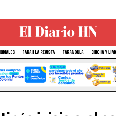
IONALES
FARAH LA REVISTA
FARANDULA
CHICHA Y LIM