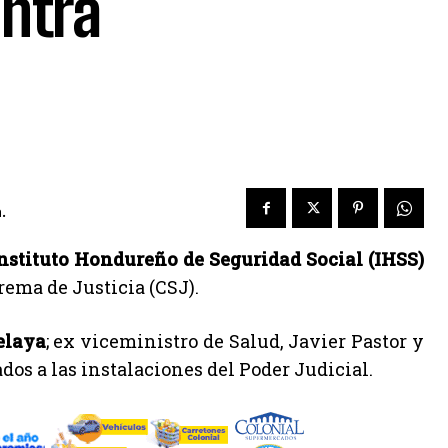
ontra
.
 Instituto Hondureño de Seguridad Social (IHSS)
rema de Justicia (CSJ).
elaya
; ex viceministro de Salud, Javier Pastor y
ados a las instalaciones del Poder Judicial.