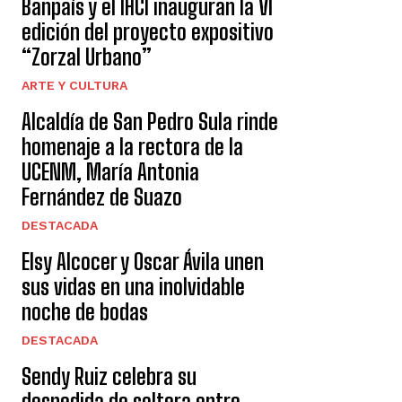
Banpaís y el IHCI inauguran la VI
edición del proyecto expositivo
“Zorzal Urbano”
ARTE Y CULTURA
Alcaldía de San Pedro Sula rinde
homenaje a la rectora de la
UCENM, María Antonia
Fernández de Suazo
DESTACADA
Elsy Alcocer y Oscar Ávila unen
sus vidas en una inolvidable
noche de bodas
DESTACADA
Sendy Ruiz celebra su
despedida de soltera entre