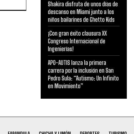
Shakira disfruta de unos días de
descanso en Miami junto a los
niños bailarines de Ghetto Kids
¡Con gran éxito clausura XX
Congreso Internacional de
Ingenierías!
APO-AUTIS lanza la primera
carrera por la inclusión en San
Pedro Sula: “Autismo: Un Infinito
en Movimiento”
FARANDULA
CHICHA Y LIMÓN
DEPORTES
TURISMO