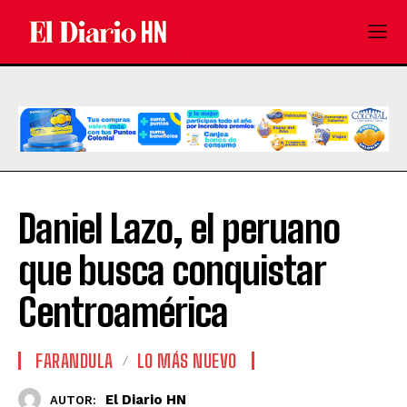
Daniel Lazo, el peruano
que busca conquistar
Centroamérica
FARANDULA
LO MÁS NUEVO
El Diario HN
AUTOR: