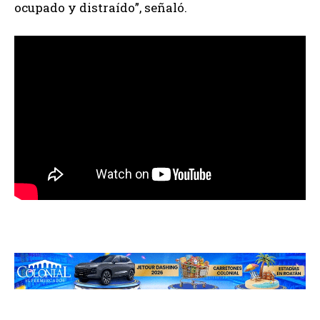
ocupado y distraído”, señaló.