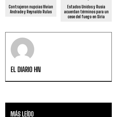
Contrajeron nupcias Vivian
Estados Unidos y Rusia
Andrade y Reynaldo Rulas
acuerdan términos para un
cese del fuego en Siria
EL DIARIO HN
MÁS LEÍDO