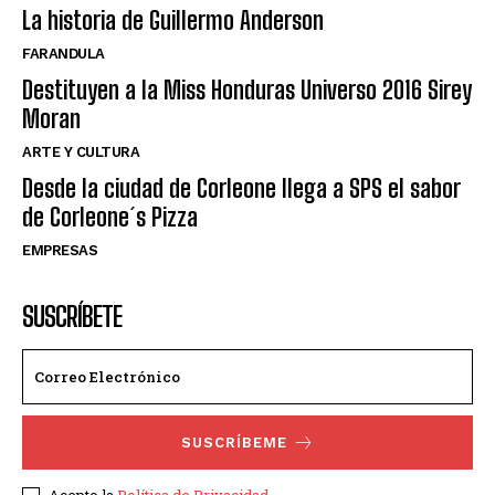
La historia de Guillermo Anderson
FARANDULA
Destituyen a la Miss Honduras Universo 2016 Sirey
Moran
ARTE Y CULTURA
Desde la ciudad de Corleone llega a SPS el sabor
de Corleone´s Pizza
EMPRESAS
SUSCRÍBETE
SUSCRÍBEME
Acepto la
Política de Privacidad
.