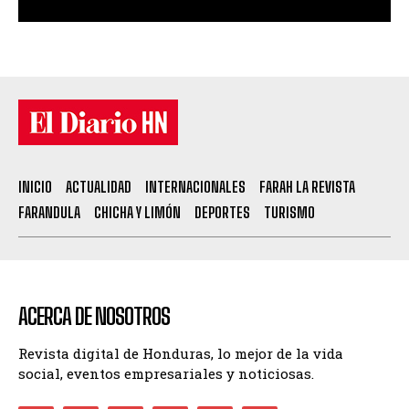
INICIO
ACTUALIDAD
INTERNACIONALES
FARAH LA REVISTA
FARANDULA
CHICHA Y LIMÓN
DEPORTES
TURISMO
ACERCA DE NOSOTROS
Revista digital de Honduras, lo mejor de la vida
social, eventos empresariales y noticiosas.