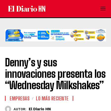
Denny’s y sus
innovaciones presenta los
“Wednesday Milkshakes”
EMPRESAS
LO MÁS RECIENTE
El Diario HN
AUTOR: