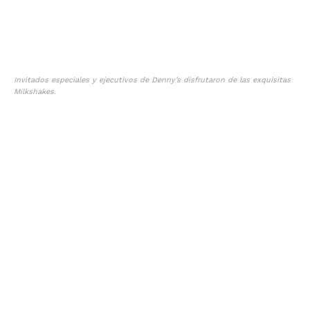
Invitados especiales y ejecutivos de Denny’s disfrutaron de las exquisitas
Milkshakes.