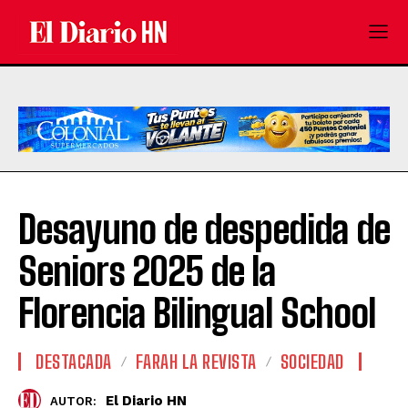
Desayuno de despedida de
Seniors 2025 de la
Florencia Bilingual School
DESTACADA
FARAH LA REVISTA
SOCIEDAD
El Diario HN
AUTOR: