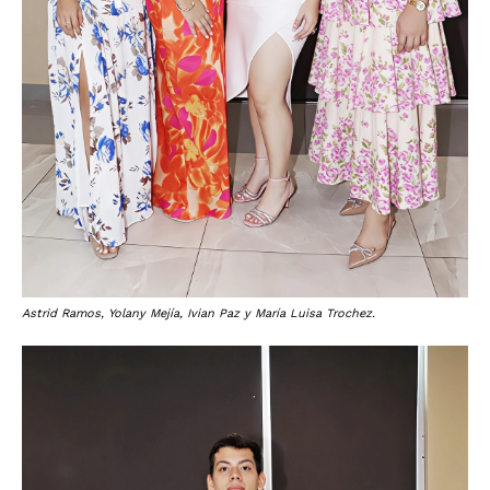
Astrid Ramos, Yolany Mejía, Ivian Paz y María Luisa Trochez.