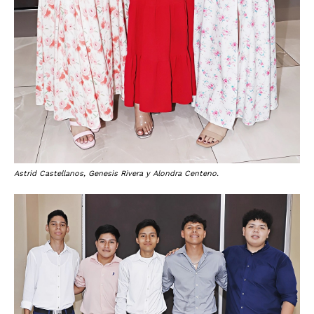
Astrid Castellanos, Genesis Rivera y Alondra Centeno.