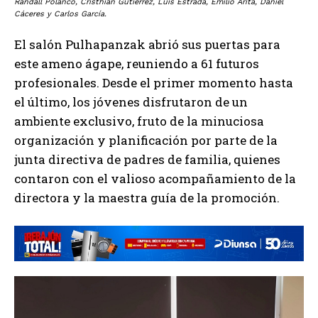
Randall Polanco, Cristhian Gutiérrez, Luis Estrada, Emilio Arita, Daniel
Cáceres y Carlos García.
El salón Pulhapanzak abrió sus puertas para
este ameno ágape, reuniendo a 61 futuros
profesionales. Desde el primer momento hasta
el último, los jóvenes disfrutaron de un
ambiente exclusivo, fruto de la minuciosa
organización y planificación por parte de la
junta directiva de padres de familia, quienes
contaron con el valioso acompañamiento de la
directora y la maestra guía de la promoción.