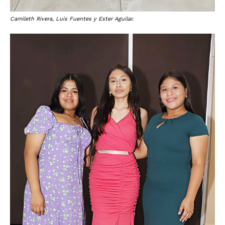
Camileth Rivera, Luis Fuentes y Ester Aguilar.