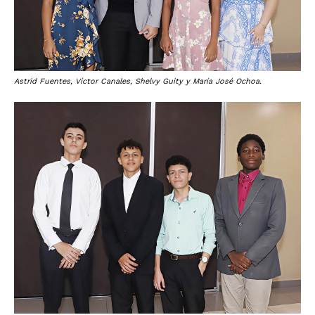
Astrid Fuentes, Víctor Canales, Shelvy Guity y María José Ochoa.