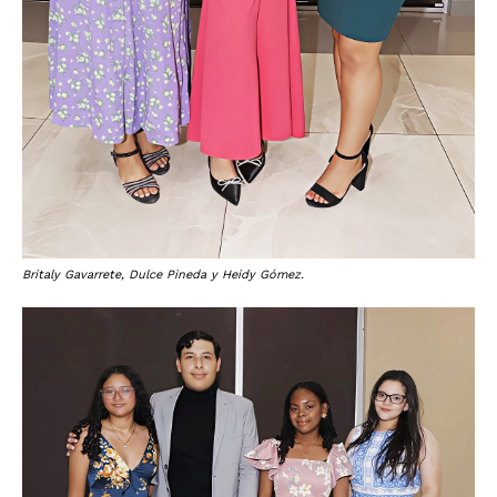
Britaly Gavarrete, Dulce Pineda y Heidy Gómez.