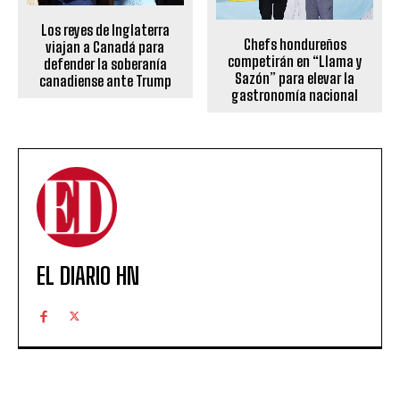
Los reyes de Inglaterra
Chefs hondureños
viajan a Canadá para
competirán en “Llama y
defender la soberanía
Sazón” para elevar la
canadiense ante Trump
gastronomía nacional
EL DIARIO HN