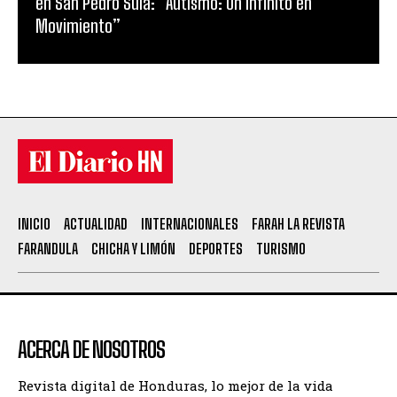
en San Pedro Sula: “Autismo: Un Infinito en
Movimiento”
INICIO
ACTUALIDAD
INTERNACIONALES
FARAH LA REVISTA
FARANDULA
CHICHA Y LIMÓN
DEPORTES
TURISMO
ACERCA DE NOSOTROS
Revista digital de Honduras, lo mejor de la vida