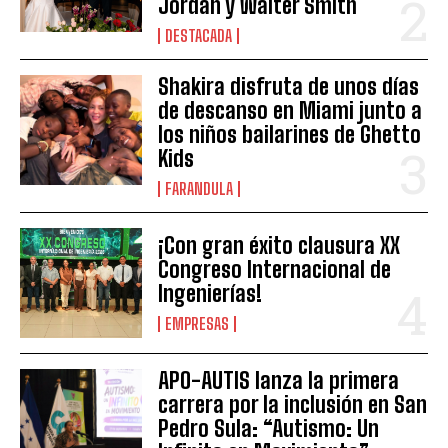
Jordán y Walter Smith
DESTACADA
Shakira disfruta de unos días
de descanso en Miami junto a
los niños bailarines de Ghetto
Kids
FARANDULA
¡Con gran éxito clausura XX
Congreso Internacional de
Ingenierías!
EMPRESAS
APO-AUTIS lanza la primera
carrera por la inclusión en San
Pedro Sula: “Autismo: Un