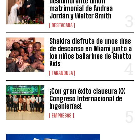
deslumbrante unión
matrimonial de Andrea
Jordán y Walter Smith
DESTACADA
Shakira disfruta de unos días
de descanso en Miami junto a
los niños bailarines de Ghetto
Kids
FARANDULA
¡Con gran éxito clausura XX
Congreso Internacional de
Ingenierías!
EMPRESAS