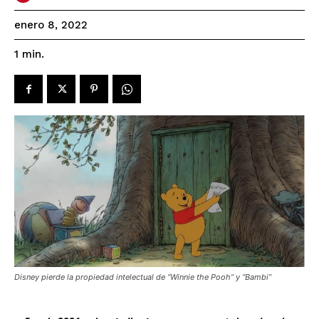
enero 8, 2022
1
min.
Disney pierde la propiedad intelectual de “Winnie the Pooh” y “Bambi”