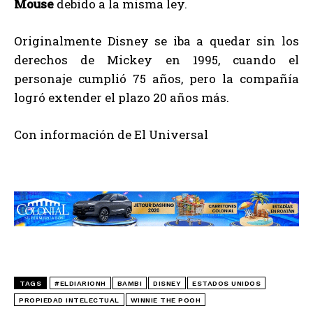
Mouse
debido a la misma ley.
Originalmente Disney se iba a quedar sin los
derechos de Mickey en 1995, cuando el
personaje cumplió 75 años, pero la compañía
logró extender el plazo 20 años más.
Con información de El Universal
TAGS
#ELDIARIONH
BAMBI
DISNEY
ESTADOS UNIDOS
PROPIEDAD INTELECTUAL
WINNIE THE POOH