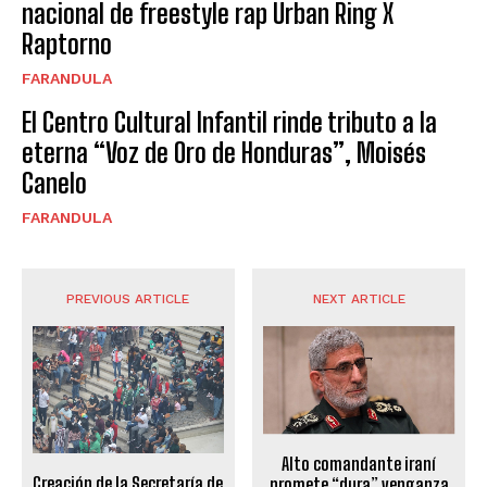
nacional de freestyle rap Urban Ring X
Raptorno
FARANDULA
El Centro Cultural Infantil rinde tributo a la
eterna “Voz de Oro de Honduras”, Moisés
Canelo
FARANDULA
PREVIOUS ARTICLE
NEXT ARTICLE
Alto comandante iraní
Creación de la Secretaría de
promete “dura” venganza