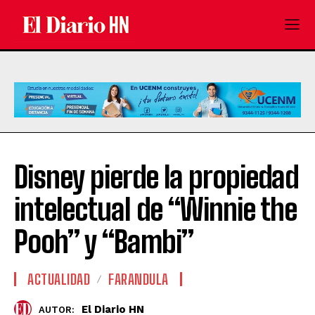
Disney pierde la propiedad
intelectual de “Winnie the
Pooh” y “Bambi”
ACTUALIDAD
FARANDULA
El Diario HN
AUTOR: