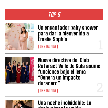
TOP 5
Un encantador baby shower
para dar la bienvenida a
Emelie Sophía
DESTACADA
Nueva directiva del Club
Rotaract Valle de Sula asume
funciones bajo el lema
“Genera un impacto
duradero”
DESTACADA
Una noche inolvidable: La