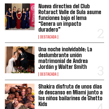
Nueva directiva del Club
Rotaract Valle de Sula asume
funciones bajo el lema
“Genera un impacto
duradero”
DESTACADA
Una noche inolvidable: La
deslumbrante unión
matrimonial de Andrea
Jordán y Walter Smith
DESTACADA
Shakira disfruta de unos días
de descanso en Miami junto a
los niños bailarines de Ghetto
Kids