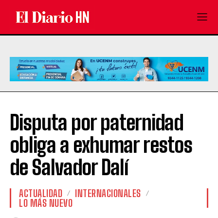
Disputa por paternidad
obliga a exhumar restos
de Salvador Dalí
ACTUALIDAD
INTERNACIONALES
LO MÁS NUEVO