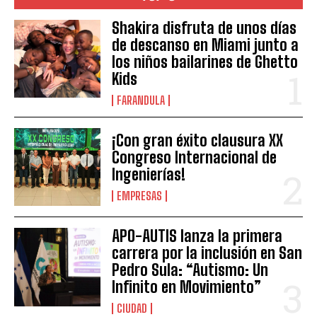
Shakira disfruta de unos días
de descanso en Miami junto a
los niños bailarines de Ghetto
Kids
FARANDULA
¡Con gran éxito clausura XX
Congreso Internacional de
Ingenierías!
EMPRESAS
APO-AUTIS lanza la primera
carrera por la inclusión en San
Pedro Sula: “Autismo: Un
Infinito en Movimiento”
CIUDAD