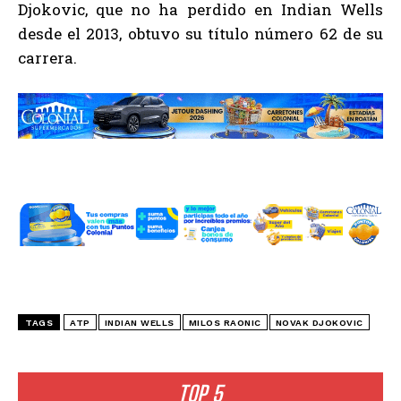
Djokovic, que no ha perdido en Indian Wells
desde el 2013, obtuvo su título número 62 de su
carrera.
TAGS
ATP
INDIAN WELLS
MILOS RAONIC
NOVAK DJOKOVIC
TOP 5