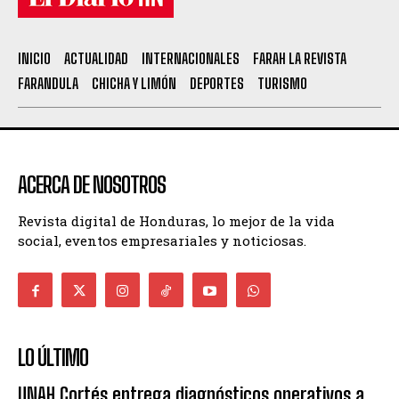
INICIO
ACTUALIDAD
INTERNACIONALES
FARAH LA REVISTA
FARANDULA
CHICHA Y LIMÓN
DEPORTES
TURISMO
ACERCA DE NOSOTROS
Revista digital de Honduras, lo mejor de la vida
social, eventos empresariales y noticiosas.
LO ÚLTIMO
UNAH Cortés entrega diagnósticos operativos a