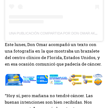
UNA PUBLICACIÓN COMPARTIDA POR DON OMAR AKA KONG (@DONOMAR)
Este lunes, Don Omar acompañó un texto con
una fotografía en la que mostraba un brazalete
del centro clínico de Florida, Estados Unidos, y
en esa ocasión comunicó que padecía de cáncer.
“Hoy sí, pero mañana no tendré cáncer. Las
buenas intenciones son bien recibidas. Nos