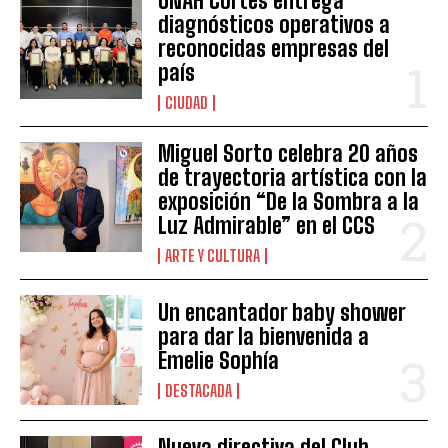
UNAH Cortés entrega
diagnósticos operativos a
reconocidas empresas del
país
CIUDAD
Miguel Sorto celebra 20 años
de trayectoria artística con la
exposición “De la Sombra a la
Luz Admirable” en el CCS
ARTE Y CULTURA
Un encantador baby shower
para dar la bienvenida a
Emelie Sophía
DESTACADA
Nueva directiva del Club