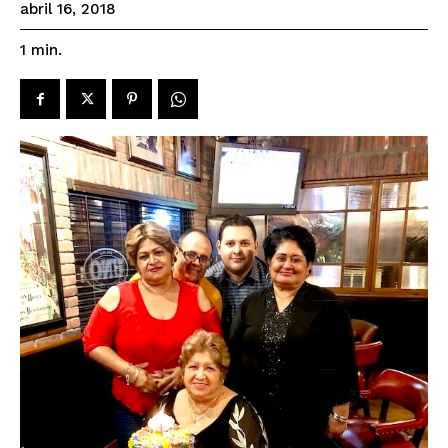
abril 16, 2018
1
min.