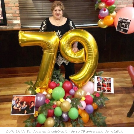
Doña Licida Sandoval en la celebración de su 79 aniversario de natalicio