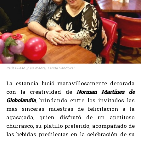
Raúl Bueso y su madre, Licida Sandoval
La estancia lució maravillosamente decorada
con la creatividad de
Norman Martínez de
Globolandia
, brindando entre los invitados las
más sinceras muestras de felicitación a la
agasajada, quien disfrutó de un apetitoso
churrasco, su platillo preferido, acompañado de
las bebidas predilectas en la celebración de su