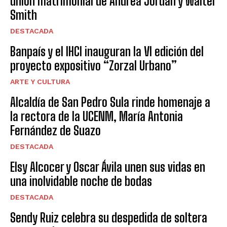
unión matrimonial de Andrea Jordán y Walter
Smith
DESTACADA
Banpaís y el IHCI inauguran la VI edición del
proyecto expositivo “Zorzal Urbano”
ARTE Y CULTURA
Alcaldía de San Pedro Sula rinde homenaje a
la rectora de la UCENM, María Antonia
Fernández de Suazo
DESTACADA
Elsy Alcocer y Oscar Ávila unen sus vidas en
una inolvidable noche de bodas
DESTACADA
Sendy Ruiz celebra su despedida de soltera