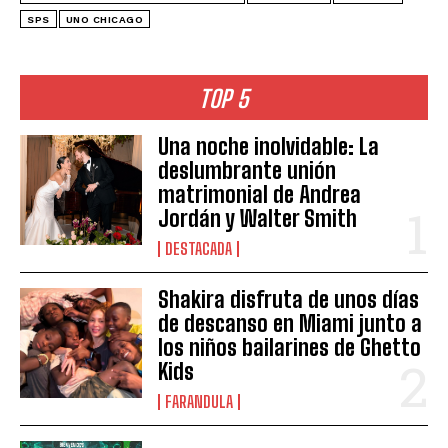
SPS
UNO CHICAGO
TOP 5
Una noche inolvidable: La
deslumbrante unión
matrimonial de Andrea
Jordán y Walter Smith
DESTACADA
Shakira disfruta de unos días
de descanso en Miami junto a
los niños bailarines de Ghetto
Kids
FARANDULA