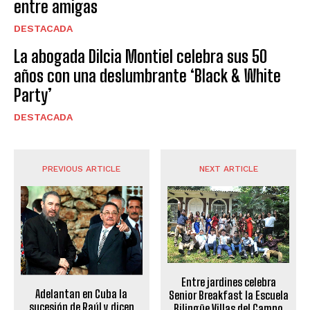
entre amigas
DESTACADA
La abogada Dilcia Montiel celebra sus 50
años con una deslumbrante ‘Black & White
Party’
DESTACADA
PREVIOUS ARTICLE
NEXT ARTICLE
Entre jardines celebra
Adelantan en Cuba la
Senior Breakfast la Escuela
sucesión de Raúl y dicen
Bilingüe Villas del Campo