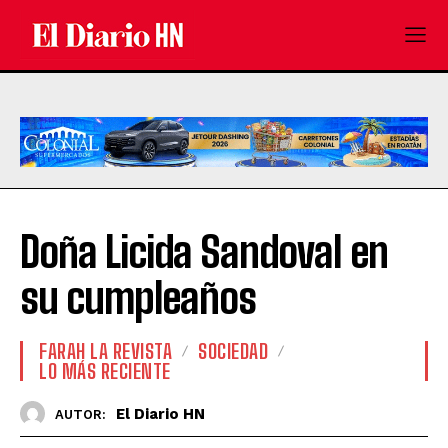
Doña Licida Sandoval en
su cumpleaños
FARAH LA REVISTA
SOCIEDAD
LO MÁS RECIENTE
El Diario HN
AUTOR: