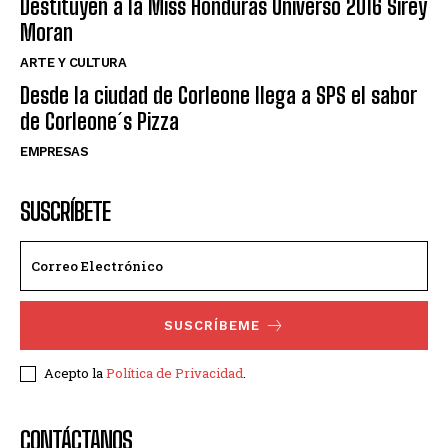
Destituyen a la Miss Honduras Universo 2016 Sirey
Moran
ARTE Y CULTURA
Desde la ciudad de Corleone llega a SPS el sabor
de Corleone´s Pizza
EMPRESAS
SUSCRÍBETE
SUSCRÍBEME
Acepto la
Política de Privacidad
.
CONTÁCTANOS