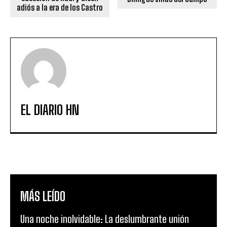
adiós a la era de los Castro
EL DIARIO HN
MÁS LEÍDO
Una noche inolvidable: La deslumbrante unión