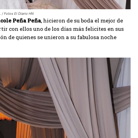
 / Fotos El Diario HN
icole Peña Peña
, hicieron de su boda el mejor de
ir con ellos uno de los días más felicites en sus
ión de quienes se unieron a su fabulosa noche