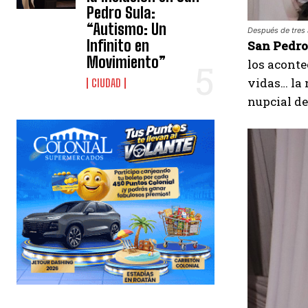
Pedro Sula:
“Autismo: Un
Después de tres 
Infinito en
San Pedro 
Movimiento”
los aconte
vidas… la 
CIUDAD
nupcial de