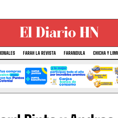
IONALES
FARAH LA REVISTA
FARANDULA
CHICHA Y LIM