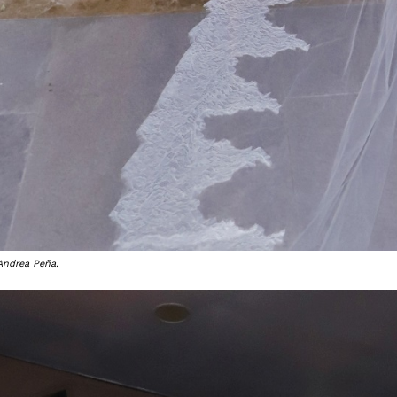
Andrea Peña.