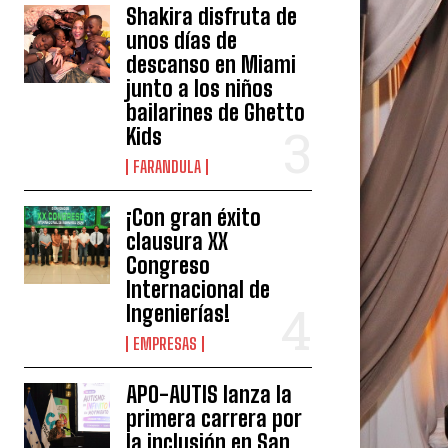
Shakira disfruta de
unos días de
descanso en Miami
junto a los niños
bailarines de Ghetto
Kids
FARANDULA
¡Con gran éxito
clausura XX
Congreso
Internacional de
Ingenierías!
EMPRESAS
APO-AUTIS lanza la
primera carrera por
la inclusión en San