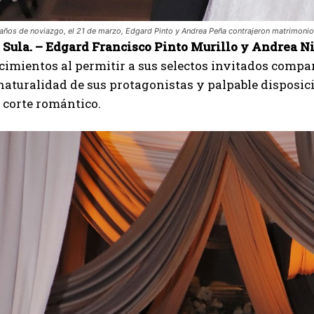
años de noviazgo, el 21 de marzo, Edgard Pinto y Andrea Peña contrajeron matrimonio.
Sula. –
Edgard Francisco Pinto Murillo y Andrea N
cimientos al permitir a sus selectos invitados compart
naturalidad de sus protagonistas y palpable disposic
 corte romántico.