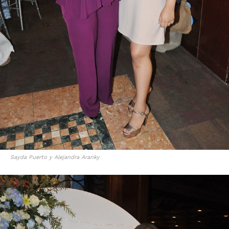
Sayda Puerto y Alejandra Aranky