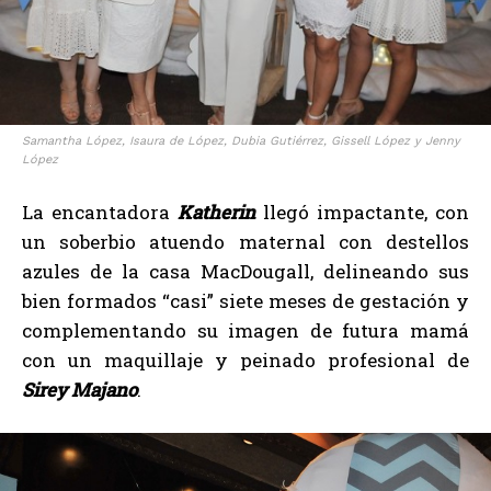
Samantha López, Isaura de López, Dubia Gutiérrez, Gissell López y Jenny
López
La encantadora
Katherin
llegó impactante, con
un soberbio atuendo maternal con destellos
azules de la casa MacDougall, delineando sus
bien formados “casi” siete meses de gestación y
complementando su imagen de futura mamá
con un maquillaje y peinado profesional de
Sirey Majano
.