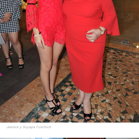
Jessica y Suyapa Fuschich