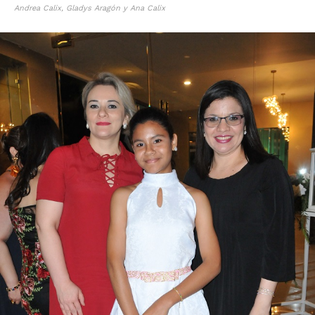
Andrea Calix, Gladys Aragón y Ana Calix