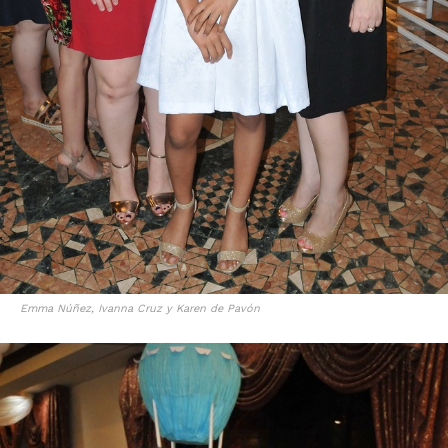
Emma Núñez, Ivanna Cruz y Karen de Pavón