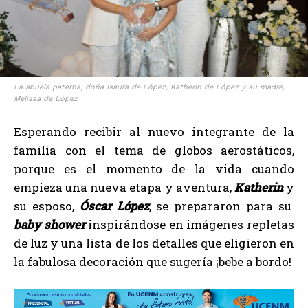
La abuela paterna, doña Isaura de López, Katherin de López y su madre,
Melissa de López
Esperando recibir al nuevo integrante de la
familia con el tema de globos aerostáticos,
porque es el momento de la vida cuando
empieza una nueva etapa y aventura,
Katherin
y
su esposo,
Óscar López
, se prepararon para su
baby shower
inspirándose en imágenes repletas
de luz y una lista de los detalles que eligieron en
la fabulosa decoración que sugería ¡bebe a bordo!