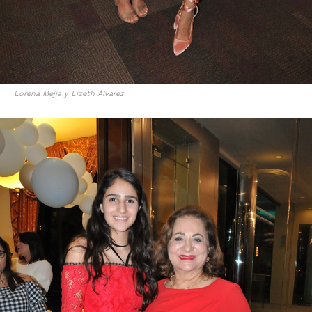
Lorena Mejía y Lizeth Álvarez