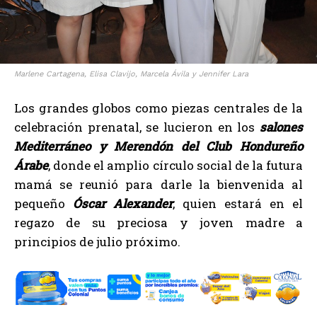
Marlene Cartagena, Elisa Clavijo, Marcela Ávila y Jennifer Lara
Los grandes globos como piezas centrales de la
celebración prenatal, se lucieron en los
salones
Mediterráneo y Merendón del Club Hondureño
Árabe
, donde el amplio círculo social de la futura
mamá se reunió para darle la bienvenida al
pequeño
Óscar Alexander
, quien estará en el
regazo de su preciosa y joven madre a
principios de julio próximo.