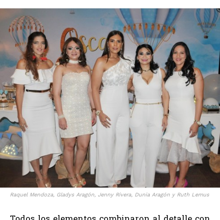
Raquel Mendoza, Gladys Aragón, Jenny Rivera, Dunia Aragón y Ruth Lemus
Todos los elementos combinaron al detalle con