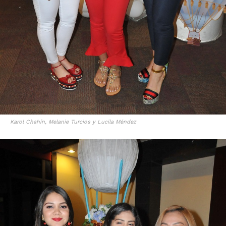
Karol Chahín, Melanie Turcios y Lucila Méndez