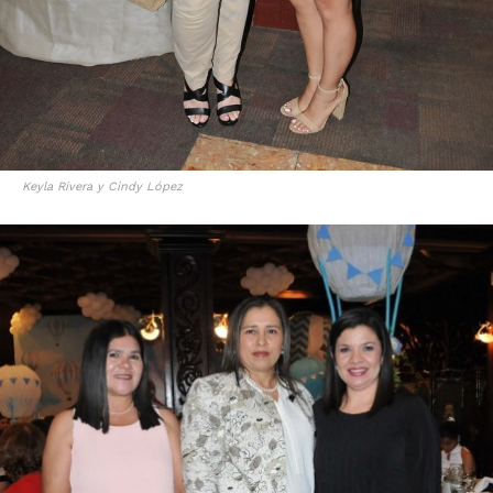
Keyla Rivera y Cindy López