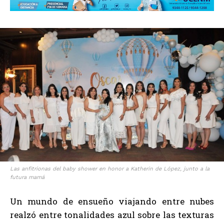
Las anfitrionas del baby shower en honor a Katherin de López, junto a la
futura mamá
Un mundo de ensueño viajando entre nubes
realzó entre tonalidades azul sobre las texturas