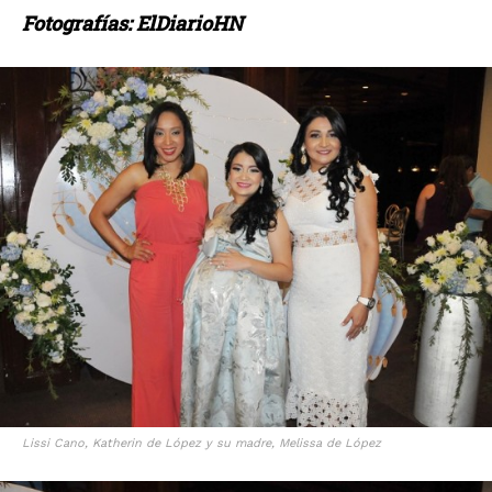
Fotografías: ElDiarioHN
Lissi Cano, Katherin de López y su madre, Melissa de López