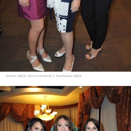
Esther Mejía, Norma Andonie y Guadalupe Mejía