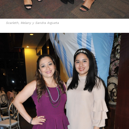
Scarleth, Melany y Sandra Argueta