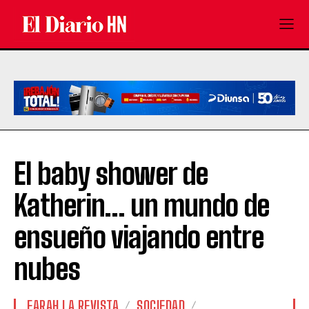
El baby shower de
Katherin… un mundo de
ensueño viajando entre
nubes
FARAH LA REVISTA
SOCIEDAD