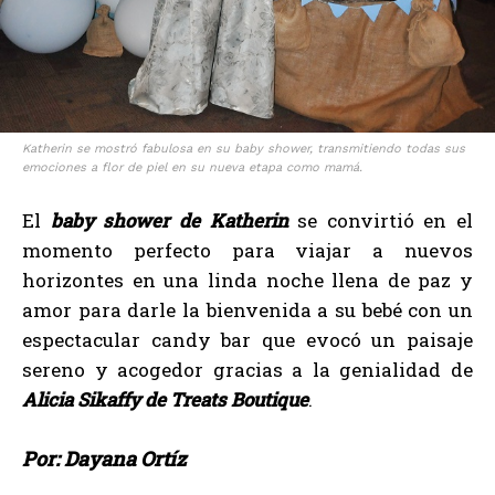
Katherin se mostró fabulosa en su baby shower, transmitiendo todas sus
emociones a flor de piel en su nueva etapa como mamá.
El
baby shower de Katherin
se convirtió en el
momento perfecto para viajar a nuevos
horizontes en una linda noche llena de paz y
amor para darle la bienvenida a su bebé con un
espectacular candy bar que evocó un paisaje
sereno y acogedor gracias a la genialidad de
Alicia Sikaffy de Treats Boutique
.
Por: Dayana Ortíz