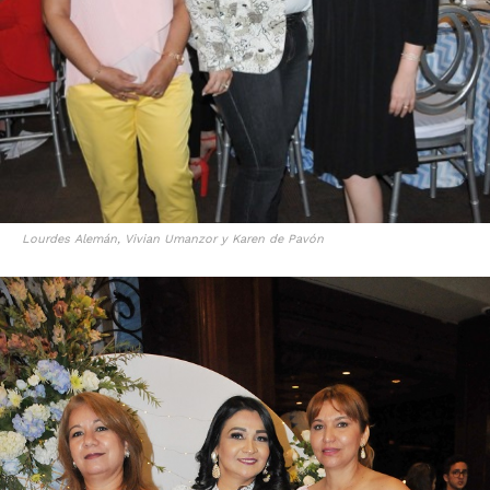
Lourdes Alemán, Vivian Umanzor y Karen de Pavón