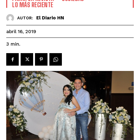
LO MÁS RECIENTE
El Diario HN
AUTOR:
abril 16, 2019
3
min.