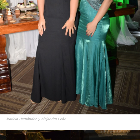
Mariela Hernández y Alejandra León