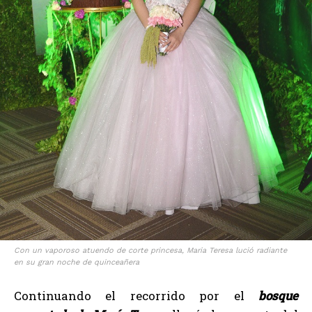
Con un vaporoso atuendo de corte princesa, Maria Teresa lució radiante
en su gran noche de quinceañera
Continuando el recorrido por el
bosque