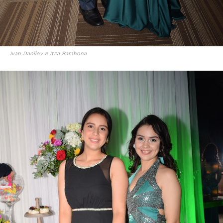
Ivan Danilov e Itza Barahona