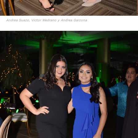
Andrea Suazo, Victor Medrano y Andrea Garzona