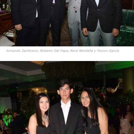
Armando Zambrano, Roberto Del Papa, Rene Bendaña y Ferzon Garcia