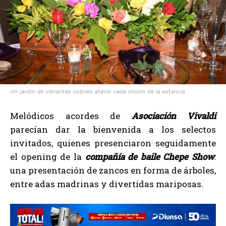
Un jardin de vibrantes colores atavio cada rincon de la estancia
Melódicos acordes de
Asociación Vivaldi
parecían dar la bienvenida a los selectos
invitados, quienes presenciaron seguidamente
el opening de la
compañía de baile Chepe Show
:
una presentación de zancos en forma de árboles,
entre adas madrinas y divertidas mariposas.