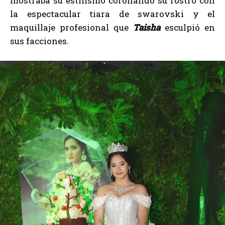
mostraba su estilismo coronando su rostro con
la espectacular tiara de swarovski y el
maquillaje profesional que
Taisha
esculpió en
sus facciones.