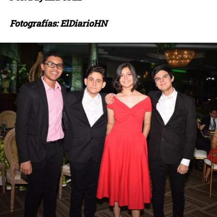
Fotografías: ElDiarioHN