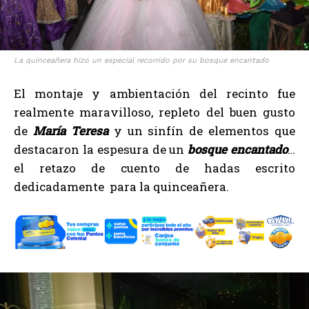
La quinceañera hizo un especial recorrido por su bosque encantado
El montaje y ambientación del recinto fue
realmente maravilloso, repleto del buen gusto
de
María Teresa
y un sinfín de elementos que
destacaron la espesura de un
bosque encantado
…
el retazo de cuento de hadas escrito
dedicadamente para la quinceañera.