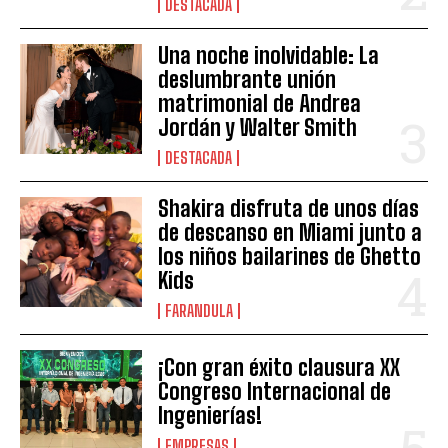
DESTACADA
Una noche inolvidable: La
deslumbrante unión
matrimonial de Andrea
Jordán y Walter Smith
DESTACADA
Shakira disfruta de unos días
de descanso en Miami junto a
los niños bailarines de Ghetto
Kids
FARANDULA
¡Con gran éxito clausura XX
Congreso Internacional de
Ingenierías!
EMPRESAS