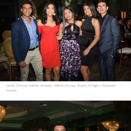
Javier Discua, Isamar Awwad, Valeria Discua, Ariana Arriaga y Eduardo
Duarte