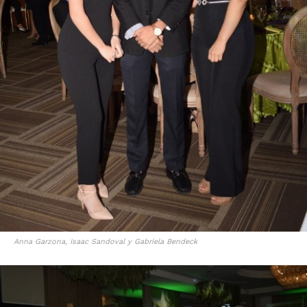
Anna Garzona, Isaac Sandoval y Gabriela Bendeck