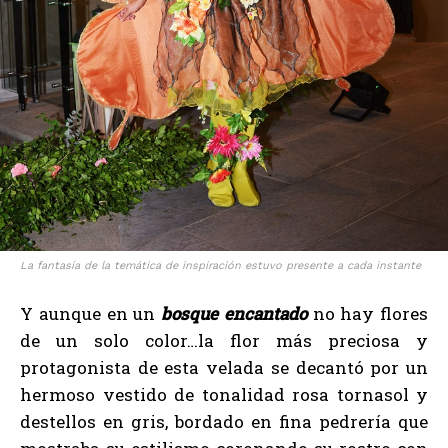
La fantasía de la temática de inspiración estuvo presente a cada instante
Y aunque en un
bosque encantado
no hay flores
de un solo color…la flor más preciosa y
protagonista de esta velada se decantó por un
hermoso vestido de tonalidad rosa tornasol y
destellos en gris, bordado en fina pedrería que