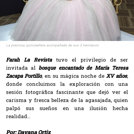
La preciosa quinceañera acompañada de sus 3 hermanos
Farah La Revista
tuvo el privilegio de ser
invitada al
bosque encantado de
María Teresa
Zacapa Portillo
, en su mágica noche de
XV años
,
donde concluimos la exploración con una
sesión fotográfica fascinante que dejó ver el
carisma y fresca belleza de la agasajada, quien
palpó sus sueños en una ilusión hecha
realidad…
Por: Dayana Ortiz