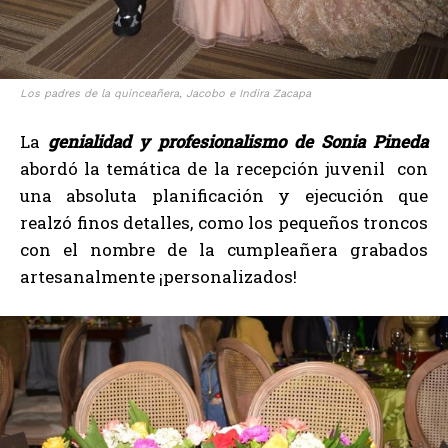
Los padres de la quinceañera, Jacobo e Indira Zacapa
La
genialidad y profesionalismo de Sonia Pineda
abordó la temática de la recepción juvenil con
una absoluta planificación y ejecución que
realzó finos detalles, como los pequeños troncos
con el nombre de la cumpleañera grabados
artesanalmente ¡personalizados!