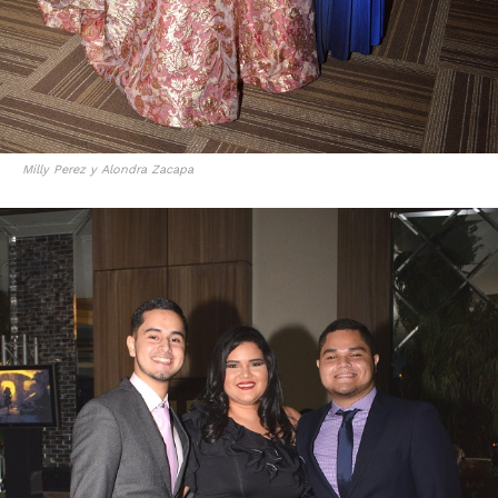
Milly Perez y Alondra Zacapa