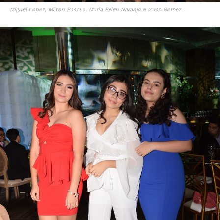
Miguel Lopez, Milton Pascua, Maria Belen Naranjo e Isaac Gomez