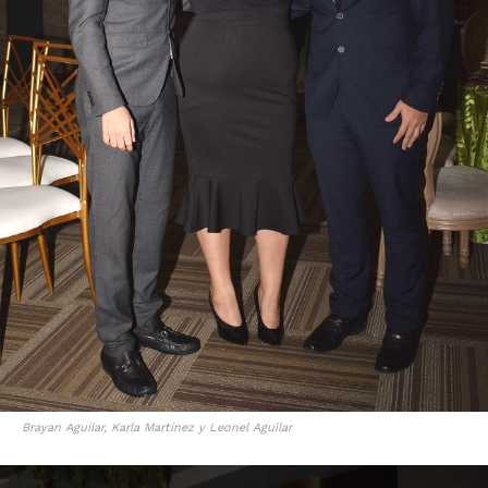
Brayan Aguilar, Karla Martínez y Leonel Aguilar