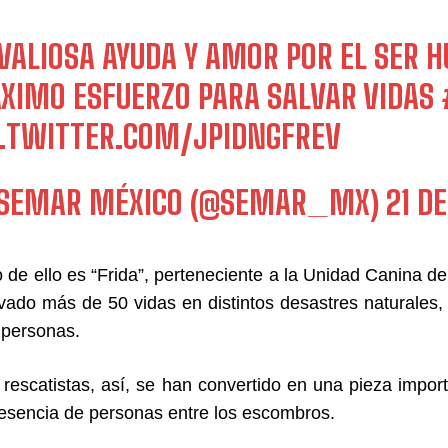
 VALIOSA AYUDA Y AMOR POR EL SER 
XIMO ESFUERZO PARA SALVAR VIDAS
C.TWITTER.COM/JPIDNGFREV
SEMAR MÉXICO (@SEMAR_MX)
21 D
 de ello es “Frida”, perteneciente a la Unidad Canina 
vado más de 50 vidas en distintos desastres naturales
 personas.
 rescatistas, así, se han convertido en una pieza impor
resencia de personas entre los escombros.