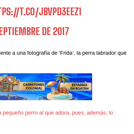
PS://T.CO/JBVPD3EEZ1
SEPTIEMBRE DE 2017
te a una fotografía de ‘Frida’, la perra labrador que
 pequeño perro al que adora, pues, además, lo