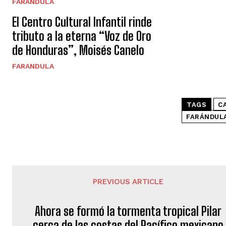
FARANDULA
El Centro Cultural Infantil rinde
tributo a la eterna “Voz de Oro
de Honduras”, Moisés Canelo
FARANDULA
TAGS
C
FARÁNDULA
PREVIOUS ARTICLE
Ahora se formó la tormenta tropical Pilar
cerca de las costas del Pacífico mexicano