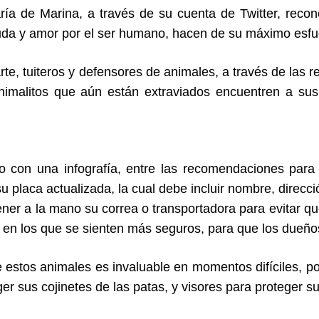
ría de Marina, a través de su cuenta de Twitter, reco
uda y amor por el ser humano, hacen de su máximo esfue
rte, tuiteros y defensores de animales, a través de las r
nimalitos que aún están extraviados encuentren a su
o con una infografía, entre las recomendaciones par
 placa actualizada, la cual debe incluir nombre, direcció
ner a la mano su correa o transportadora para evitar qu
s en los que se sienten más seguros, para que los dueño
e estos animales es invaluable en momentos difíciles, po
er sus cojinetes de las patas, y visores para proteger s