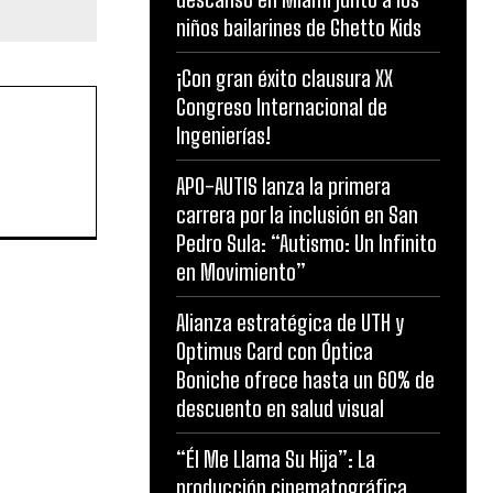
niños bailarines de Ghetto Kids
¡Con gran éxito clausura XX
Congreso Internacional de
Ingenierías!
APO-AUTIS lanza la primera
carrera por la inclusión en San
Pedro Sula: “Autismo: Un Infinito
en Movimiento”
Alianza estratégica de UTH y
Optimus Card con Óptica
Boniche ofrece hasta un 60% de
descuento en salud visual
“Él Me Llama Su Hija”: La
producción cinematográfica