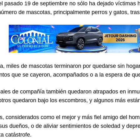
el pasado 19 de septiembre no sólo ha dejado víctimas 
número de mascotas, principalmente perros y gatos, tras
ma, miles de mascotas terminaron por quedarse sin hoga
tos que se cayeron, acompañados o a la espera de que 
ales de compañía también quedaron atrapados en inmueb
 otros quedaron bajo los escombros, y algunos más están
s, considerados como el mejor y más fiel amigo del homb
 sus dueños, o de aliviar sentimientos de soledad y dep
a catástrofe.