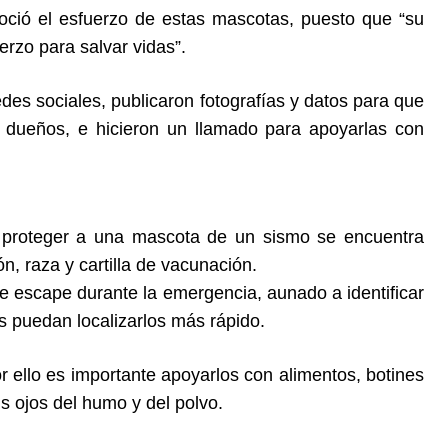
noció el esfuerzo de estas mascotas, puesto que “su
rzo para salvar vidas”.
edes sociales, publicaron fotografías y datos para que
s dueños, e hicieron un llamado para apoyarlas con
a proteger a una mascota de un sismo se encuentra
n, raza y cartilla de vacunación.
e escape durante la emergencia, aunado a identificar
s puedan localizarlos más rápido.
r ello es importante apoyarlos con alimentos, botines
us ojos del humo y del polvo.