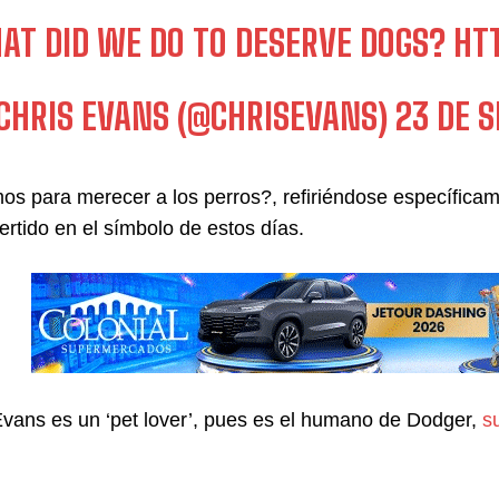
AT DID WE DO TO DESERVE DOGS?
HTT
CHRIS EVANS (@CHRISEVANS)
23 DE 
s para merecer a los perros?, refiriéndose específicamen
ertido en el símbolo de estos días.
vans es un ‘pet lover’, pues es el humano de Dodger,
su