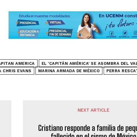
APITAN AMERICA
EL 'CAPITÁN AMÉRICA' SE ASOMBRA DEL VA
 CHRIS EVANS
MARINA ARMADA DE MÉXICO
PERRA RESCAT
NEXT ARTICLE
Cristiano responde a familia de pe
fallecido en el sismo de México