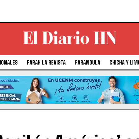
IONALES
FARAH LA REVISTA
FARANDULA
CHICHA Y LIM