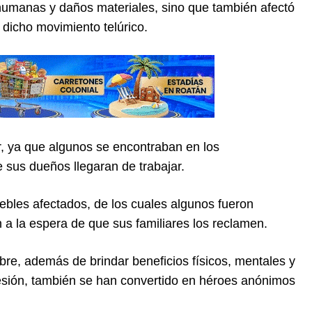
humanas y daños materiales, sino que también afectó
 dicho movimiento telúrico.
r, ya que algunos se encontraban en los
sus dueños llegaran de trabajar.
les afectados, de los cuales algunos fueron
 a la espera de que sus familiares los reclamen.
re, además de brindar beneficios físicos, mentales y
resión, también se han convertido en héroes anónimos