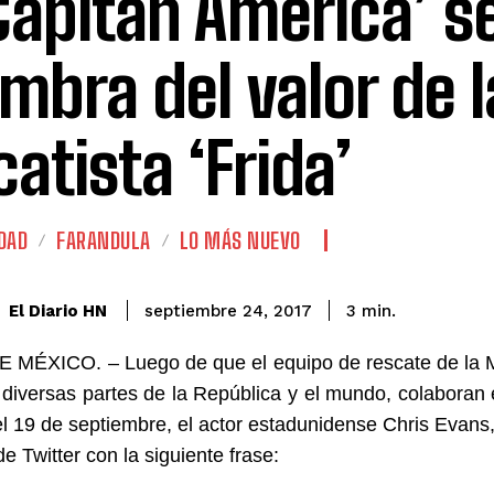
‘Capitán América’ s
mbra del valor de l
catista ‘Frida’
DAD
FARANDULA
LO MÁS NUEVO
El Diario HN
septiembre 24, 2017
3
min.
MÉXICO. – Luego de que el equipo de rescate de la M
 diversas partes de la República y el mundo, colaboran
el 19 de septiembre, el actor estadunidense Chris Evans,
e Twitter con la siguiente frase: