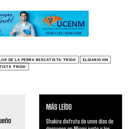
LOR DE LA PERRA RESCATISTA 'FRIDA'
ELDIARIO.HN
ISTA 'FRIDA'
MÁS LEÍDO
queño
Shakira disfruta de unos días de
descanso en Miami junto a los