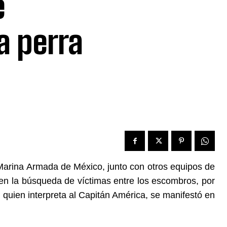
e
a perra
arina Armada de México, junto con otros equipos de
 en la búsqueda de víctimas entre los escombros, por
 quien interpreta al Capitán América, se manifestó en