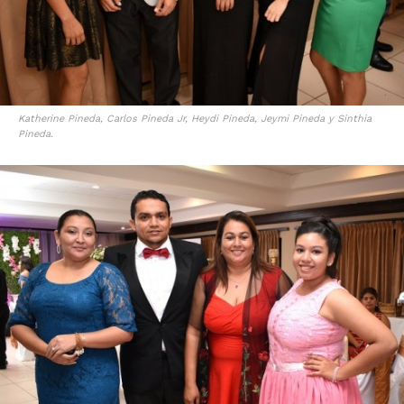
Katherine Pineda, Carlos Pineda Jr, Heydi Pineda, Jeymi Pineda y Sinthia
Pineda.