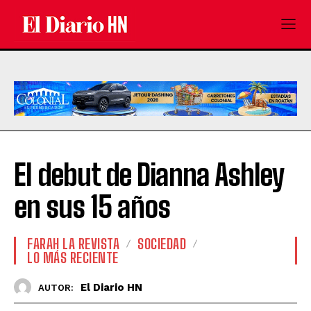
El debut de Dianna Ashley
en sus 15 años
FARAH LA REVISTA
SOCIEDAD
LO MÁS RECIENTE
El Diario HN
AUTOR: