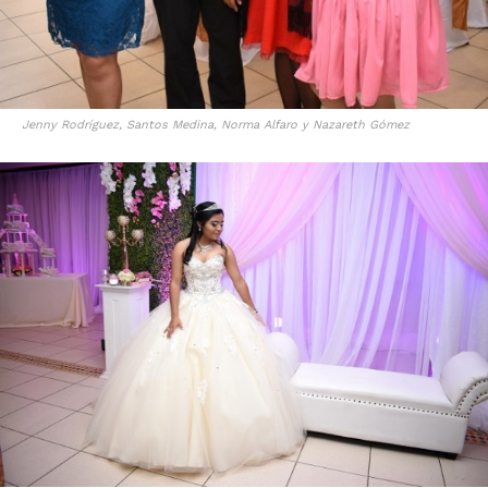
Jenny Rodríguez, Santos Medina, Norma Alfaro y Nazareth Gómez