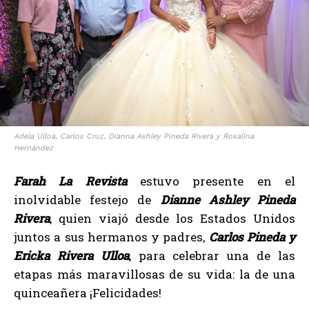
Adela Ulloa, Carlos Cruz, Dianna Ashley Pineda Rivera y Rosalina
Hernández
Farah La Revista
estuvo presente en el
inolvidable festejo de
Dianne Ashley Pineda
Rivera
, quien viajó desde los Estados Unidos
juntos a sus hermanos y padres,
Carlos Pineda y
Ericka Rivera Ulloa
, para celebrar una de las
etapas más maravillosas de su vida: la de una
quinceañera ¡Felicidades!