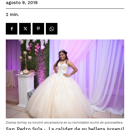
agosto 9, 2019
2
min.
Dianna Ashley se mostró encantadora en su inolvidable noche de quinceañera.
San Pedro Sula.- La calidez de su belleza juvenil