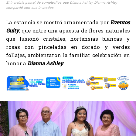
El increíble pastel de cumpleaños que Dianna Ashley Dianna Ashley
compartió con sus invitados
La estancia se mostró ornamentada por
Eventos
Guity
, que entre una apuesta de flores naturales
que fusionó cristales, hortensias blancas y
rosas con pinceladas en dorado y verdes
follajes, ambientaron la familiar celebración en
honor a
Dianna Ashley
.