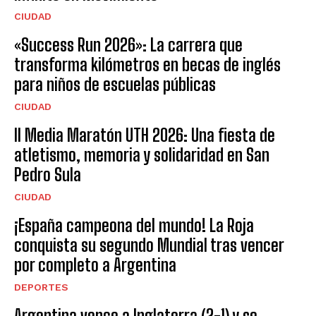
CIUDAD
«Success Run 2026»: La carrera que
transforma kilómetros en becas de inglés
para niños de escuelas públicas
CIUDAD
II Media Maratón UTH 2026: Una fiesta de
atletismo, memoria y solidaridad en San
Pedro Sula
CIUDAD
¡España campeona del mundo! La Roja
conquista su segundo Mundial tras vencer
por completo a Argentina
DEPORTES
Argentina vence a Inglaterra (2-1) y se