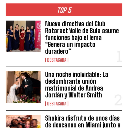
TOP 5
Nueva directiva del Club
Rotaract Valle de Sula asume
funciones bajo el lema
“Genera un impacto
duradero”
DESTACADA
Una noche inolvidable: La
deslumbrante unión
matrimonial de Andrea
Jordán y Walter Smith
DESTACADA
Shakira disfruta de unos días
de descanso en Miami junto a