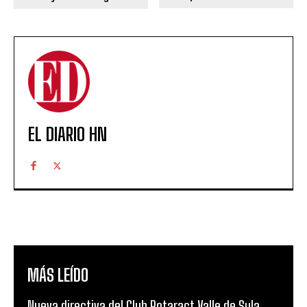
EL DIARIO HN
MÁS LEÍDO
Nueva directiva del Club Rotaract Valle de Sula