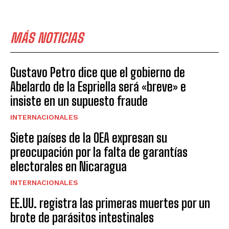
MÁS NOTICIAS
Gustavo Petro dice que el gobierno de
Abelardo de la Espriella será «breve» e
insiste en un supuesto fraude
INTERNACIONALES
Siete países de la OEA expresan su
preocupación por la falta de garantías
electorales en Nicaragua
INTERNACIONALES
EE.UU. registra las primeras muertes por un
brote de parásitos intestinales