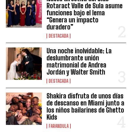
Rotaract Valle de Sula asume
funciones bajo el lema
“Genera un impacto
duradero”
DESTACADA
Una noche inolvidable: La
deslumbrante unión
matrimonial de Andrea
Jordán y Walter Smith
DESTACADA
Shakira disfruta de unos días
de descanso en Miami junto a
los niños bailarines de Ghetto
Kids
FARANDULA