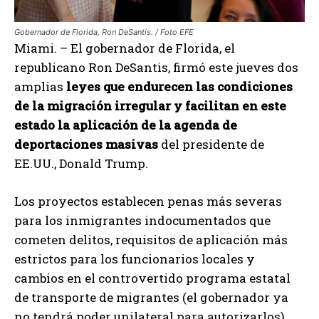
Gobernador de Florida, Ron DeSantis. / Foto EFE
Miami. – El gobernador de Florida, el
republicano Ron DeSantis, firmó este jueves dos
amplias
leyes que endurecen las condiciones
de la migración irregular y facilitan en este
estado la aplicación de la agenda de
deportaciones masivas
del presidente de
EE.UU., Donald Trump.
Los proyectos establecen penas más severas
para los inmigrantes indocumentados que
cometen delitos, requisitos de aplicación más
estrictos para los funcionarios locales y
cambios en el controvertido programa estatal
de transporte de migrantes (el gobernador ya
no tendrá poder unilateral para autorizarlos).