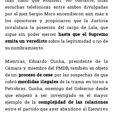
más hábil que Rousseff. No obstante, unas
escuchas telefónicas entre ambos divulgadas
por el juez Sergio Moro encendieron aún más a
los opositores y propiciaron que la Justicia
invalidara la posesión del cargo de Lula, que
sigue sin poder ejercer
hasta que el Supremo
emita un veredicto
sobre la legitimidad o no de
su nombramiento.
Mientras, Eduardo Cunha, presidente de la
Cámara y miembro del PMDB, también es objeto
de un
proceso de cese
por las sospechas de que
cobró
mordidas ilegales
de la trama en torno a
Petrobras. Cunha, enemigo del Gobierno desde
que empezó a ser investigado es el mayor
ejemplo de la
complejidad de las relaciones
entre el partido que ayer abandonó al Ejecutivo