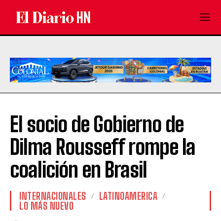
El socio de Gobierno de
Dilma Rousseff rompe la
coalición en Brasil
INTERNACIONALES
LATINOAMERICA
LO MÁS NUEVO