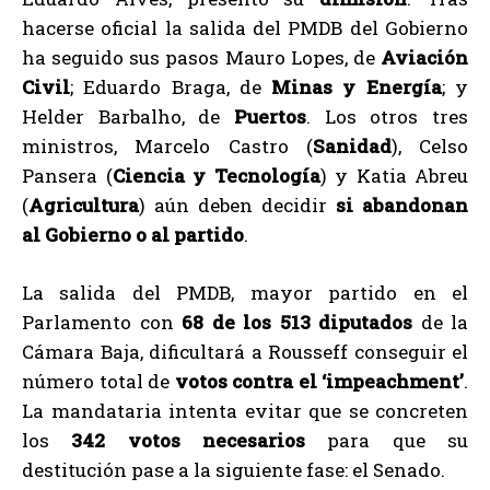
hacerse oficial la salida del PMDB del Gobierno
ha seguido sus pasos Mauro Lopes, de
Aviación
Civil
; Eduardo Braga, de
Minas y Energía
; y
Helder Barbalho, de
Puertos
. Los otros tres
ministros, Marcelo Castro (
Sanidad
), Celso
Pansera (
Ciencia y Tecnología
) y Katia Abreu
(
Agricultura
) aún deben decidir
si abandonan
al Gobierno o al partido
.
La salida del PMDB, mayor partido en el
Parlamento con
68 de los 513 diputados
de la
Cámara Baja, dificultará a Rousseff conseguir el
número total de
votos contra el ‘impeachment’
.
La mandataria intenta evitar que se concreten
los
342 votos necesarios
para que su
destitución pase a la siguiente fase: el Senado.