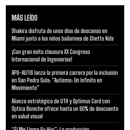
MÁS LEÍDO
Shakira disfruta de unos días de descanso en
Miami junto a los niños bailarines de Ghetto Kids
¡Con gran éxito clausura XX Congreso
Internacional de Ingenierías!
APO-AUTIS lanza la primera carrera por la inclusión
en San Pedro Sula: “Autismo: Un Infinito en
Movimiento”
Alianza estratégica de UTH y Optimus Card con
Óptica Boniche ofrece hasta un 60% de descuento
en salud visual
“Él Me Llama Su Hija”: La producción