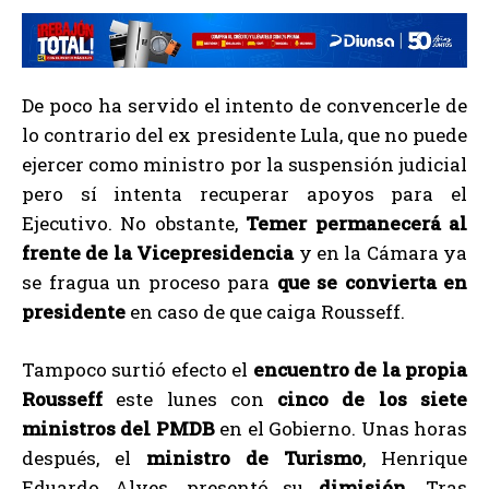
De poco ha servido el intento de convencerle de
lo contrario del ex presidente Lula, que no puede
ejercer como ministro por la suspensión judicial
pero sí intenta recuperar apoyos para el
Ejecutivo. No obstante,
Temer permanecerá al
frente de la Vicepresidencia
y en la Cámara ya
se fragua un proceso para
que se convierta en
presidente
en caso de que caiga Rousseff.
Tampoco surtió efecto el
encuentro de la propia
Rousseff
este lunes con
cinco de los siete
ministros del PMDB
en el Gobierno. Unas horas
después, el
ministro de Turismo
, Henrique
Eduardo Alves, presentó su
dimisión
. Tras