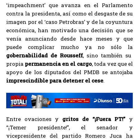
‘impeachment’ que avanza en el Parlamento
contra la presidenta, así como el desgaste de su
imagen por el ‘caso Petrobras’ y de la coyuntura
económica, han motivado una decisión que se
venía anunciando desde hace meses y que
puede complicar mucho ya no sólo la
gobernabilidad de Rousseff
, sino también su
propia
permanencia en el cargo
, toda vez que el
apoyo de los diputados del PMDB se antojaba
imprescindible para detener el cese
.
Entre ovaciones y
gritos de “¡Fuera PT!”
y
“¡Temer presidente!”, el senador y
vicepresidente del partido Romero Juca ha