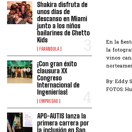
Shakira disfruta de
unos días de
descanso en Miami
junto a los niños
bailarines de Ghetto
Kids
En la fies
FARANDULA
la fotogra
vinos can
¡Con gran éxito
norteamer
clausura XX
Congreso
By: Eddy 
Internacional de
FOTOS: Hu
Ingenierías!
EMPRESAS
APO-AUTIS lanza la
primera carrera por
la inclusión en San