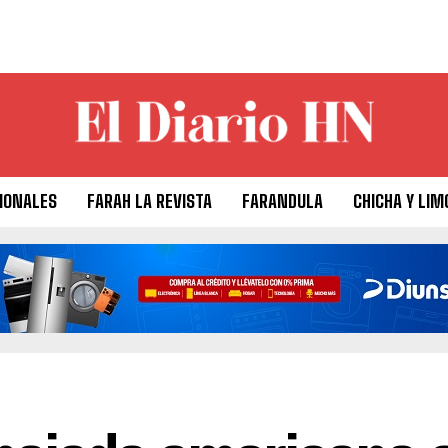
IONALES
FARAH LA REVISTA
FARANDULA
CHICHA Y LIM