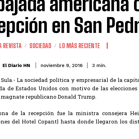
ajada americana 
epción en San Pedr
A REVISTA
SOCIEDAD
LO MÁS RECIENTE
El Diario HN
noviembre 9, 2016
3
min.
Sula.- La sociedad política y empresarial de la capit
da de Estados Unidos con motivo de las elecciones
 magnate republicano Donald Trump.
iona de la recepción fue la ministra consejera He
nes del Hotel Copantl hasta donde llegaron los dist