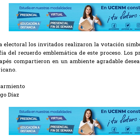
ta electoral los invitados realizaron la votación sim
fía del recuerdo emblemática de este proceso. Los p
apés compartieron en un ambiente agradable desean
icano.
Sarmiento
go Díaz