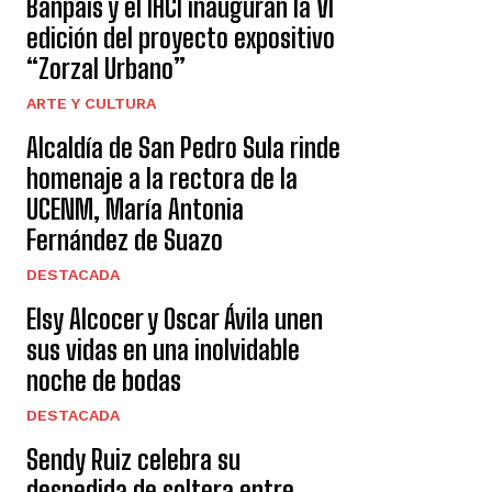
Banpaís y el IHCI inauguran la VI
edición del proyecto expositivo
“Zorzal Urbano”
ARTE Y CULTURA
Alcaldía de San Pedro Sula rinde
homenaje a la rectora de la
UCENM, María Antonia
Fernández de Suazo
DESTACADA
Elsy Alcocer y Oscar Ávila unen
sus vidas en una inolvidable
noche de bodas
DESTACADA
Sendy Ruiz celebra su
despedida de soltera entre