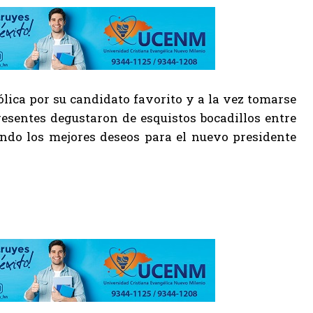
bólica por su candidato favorito y a la vez tomarse
resentes degustaron de esquistos bocadillos entre
do los mejores deseos para el nuevo presidente