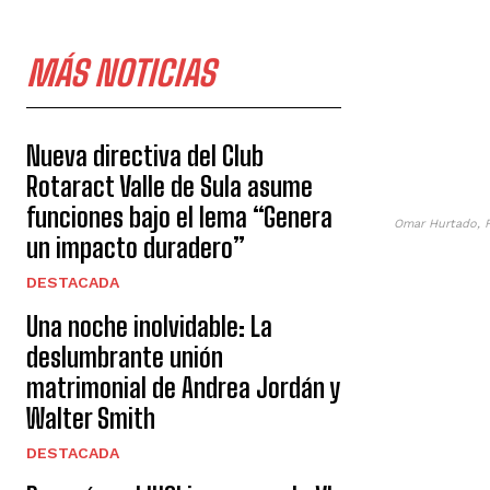
MÁS NOTICIAS
Nueva directiva del Club
Rotaract Valle de Sula asume
funciones bajo el lema “Genera
Omar Hurtado, Fr
un impacto duradero”
DESTACADA
Una noche inolvidable: La
deslumbrante unión
matrimonial de Andrea Jordán y
Walter Smith
DESTACADA