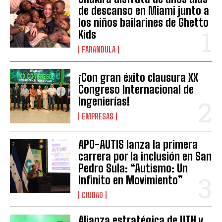
de descanso en Miami junto a
los niños bailarines de Ghetto
Kids
FARANDULA
¡Con gran éxito clausura XX
Congreso Internacional de
Ingenierías!
EMPRESAS
APO-AUTIS lanza la primera
carrera por la inclusión en San
Pedro Sula: “Autismo: Un
Infinito en Movimiento”
CIUDAD
Alianza estratégica de UTH y