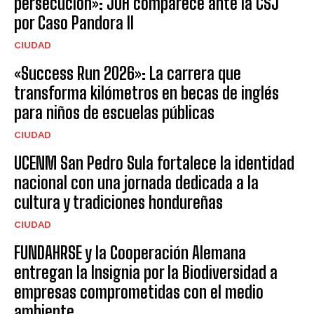
persecución»: JOH comparece ante la CSJ
por Caso Pandora II
CIUDAD
«Success Run 2026»: La carrera que
transforma kilómetros en becas de inglés
para niños de escuelas públicas
CIUDAD
UCENM San Pedro Sula fortalece la identidad
nacional con una jornada dedicada a la
cultura y tradiciones hondureñas
CIUDAD
FUNDAHRSE y la Cooperación Alemana
entregan la Insignia por la Biodiversidad a
empresas comprometidas con el medio
ambiente