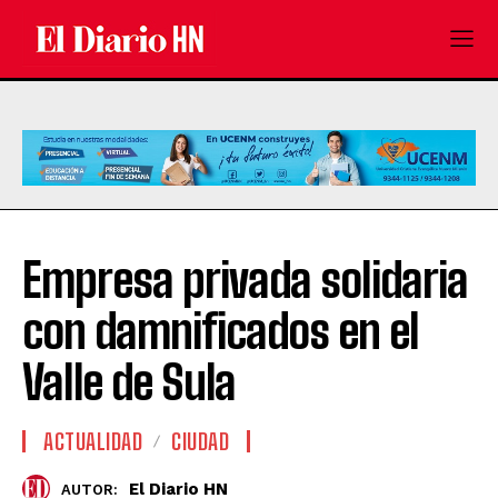
Empresa privada solidaria
con damnificados en el
Valle de Sula
ACTUALIDAD
CIUDAD
El Diario HN
AUTOR: