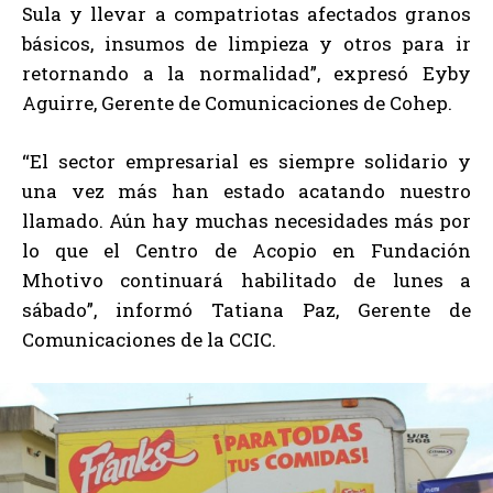
Sula y llevar a compatriotas afectados granos
básicos, insumos de limpieza y otros para ir
retornando a la normalidad”, expresó Eyby
Aguirre, Gerente de Comunicaciones de Cohep.
“El sector empresarial es siempre solidario y
una vez más han estado acatando nuestro
llamado. Aún hay muchas necesidades más por
lo que el Centro de Acopio en Fundación
Mhotivo continuará habilitado de lunes a
sábado”, informó Tatiana Paz, Gerente de
Comunicaciones de la CCIC.