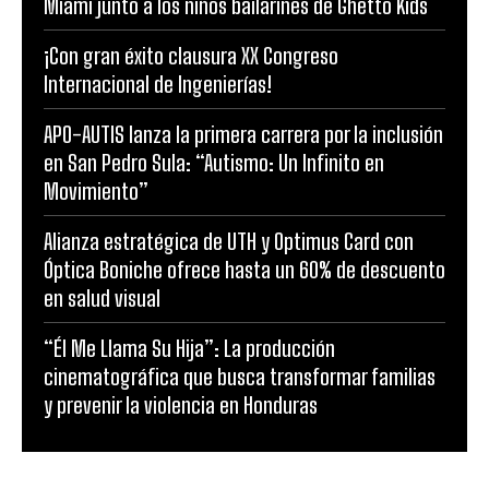
Miami junto a los niños bailarines de Ghetto Kids
¡Con gran éxito clausura XX Congreso
Internacional de Ingenierías!
APO-AUTIS lanza la primera carrera por la inclusión
en San Pedro Sula: “Autismo: Un Infinito en
Movimiento”
Alianza estratégica de UTH y Optimus Card con
Óptica Boniche ofrece hasta un 60% de descuento
en salud visual
“Él Me Llama Su Hija”: La producción
cinematográfica que busca transformar familias
y prevenir la violencia en Honduras