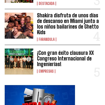
DESTACADA
Shakira disfruta de unos días
de descanso en Miami junto a
los niños bailarines de Ghetto
Kids
FARANDULA
¡Con gran éxito clausura XX
Congreso Internacional de
Ingenierías!
EMPRESAS