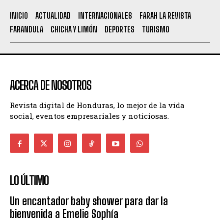
INICIO
ACTUALIDAD
INTERNACIONALES
FARAH LA REVISTA
FARANDULA
CHICHA Y LIMÓN
DEPORTES
TURISMO
ACERCA DE NOSOTROS
Revista digital de Honduras, lo mejor de la vida
social, eventos empresariales y noticiosas.
LO ÚLTIMO
Un encantador baby shower para dar la
bienvenida a Emelie Sophía