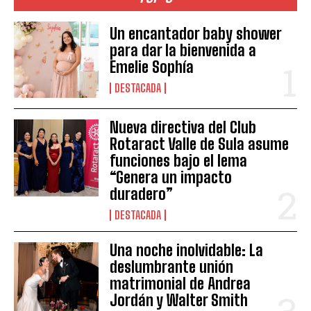
Un encantador baby shower
para dar la bienvenida a
Emelie Sophía
DESTACADA
Nueva directiva del Club
Rotaract Valle de Sula asume
funciones bajo el lema
“Genera un impacto
duradero”
DESTACADA
Una noche inolvidable: La
deslumbrante unión
matrimonial de Andrea
Jordán y Walter Smith