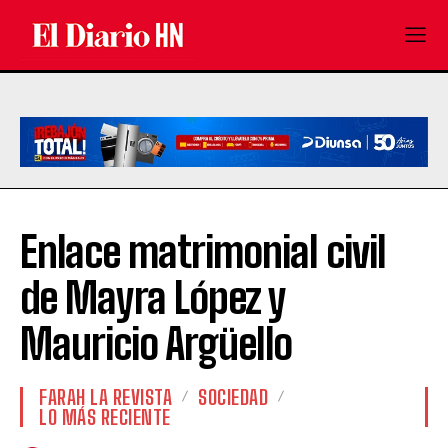
Enlace matrimonial civil
de Mayra López y
Mauricio Argüello
FARAH LA REVISTA
SOCIEDAD
LO MÁS RECIENTE