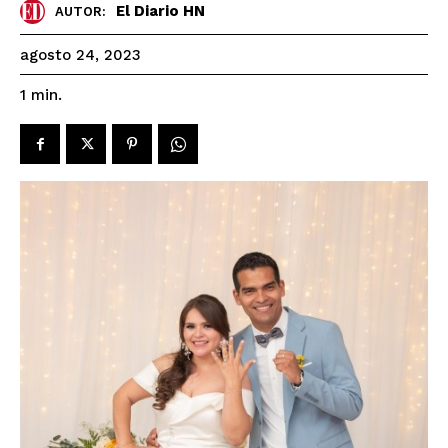
El Diario HN
AUTOR:
agosto 24, 2023
1
min.