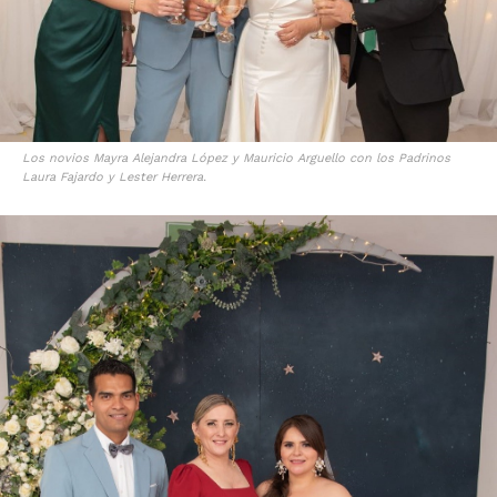
Los novios Mayra Alejandra López y Mauricio Arguello con los Padrinos
Laura Fajardo y Lester Herrera.