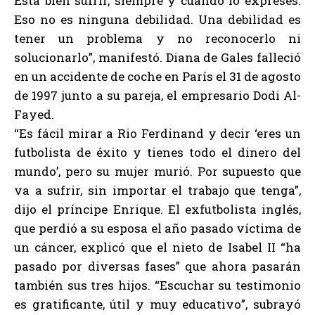
Está bien sufrir, siempre y cuando lo expreses.
Eso no es ninguna debilidad. Una debilidad es
tener un problema y no reconocerlo ni
solucionarlo”, manifestó. Diana de Gales falleció
en un accidente de coche en París el 31 de agosto
de 1997 junto a su pareja, el empresario Dodi Al-
Fayed.
“Es fácil mirar a Rio Ferdinand y decir ‘eres un
futbolista de éxito y tienes todo el dinero del
mundo’, pero su mujer murió. Por supuesto que
va a sufrir, sin importar el trabajo que tenga”,
dijo el príncipe Enrique. El exfutbolista inglés,
que perdió a su esposa el año pasado víctima de
un cáncer, explicó que el nieto de Isabel II “ha
pasado por diversas fases” que ahora pasarán
también sus tres hijos. “Escuchar su testimonio
es gratificante, útil y muy educativo”, subrayó