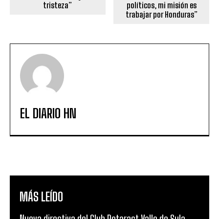
tristeza”
políticos, mi misión es
trabajar por Honduras”
EL DIARIO HN
MÁS LEÍDO
Nueva directiva del Club Rotaract Valle de Sula