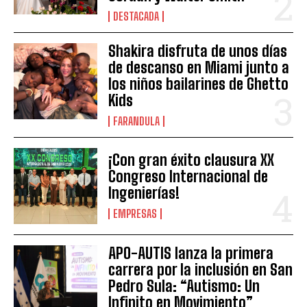
DESTACADA
Shakira disfruta de unos días
de descanso en Miami junto a
los niños bailarines de Ghetto
Kids
FARANDULA
¡Con gran éxito clausura XX
Congreso Internacional de
Ingenierías!
EMPRESAS
APO-AUTIS lanza la primera
carrera por la inclusión en San
Pedro Sula: “Autismo: Un
Infinito en Movimiento”