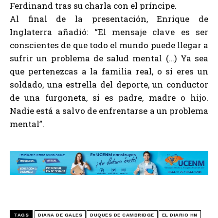
Ferdinand tras su charla con el príncipe.
Al final de la presentación, Enrique de
Inglaterra añadió: “El mensaje clave es ser
conscientes de que todo el mundo puede llegar a
sufrir un problema de salud mental (…) Ya sea
que pertenezcas a la familia real, o si eres un
soldado, una estrella del deporte, un conductor
de una furgoneta, si es padre, madre o hijo.
Nadie está a salvo de enfrentarse a un problema
mental”.
TAGS
DIANA DE GALES
DUQUES DE CAMBRIDGE
EL DIARIO HN