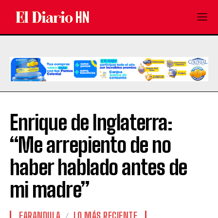
Enrique de Inglaterra:
“Me arrepiento de no
haber hablado antes de
mi madre”
FARANDULA
LO MÁS RECIENTE