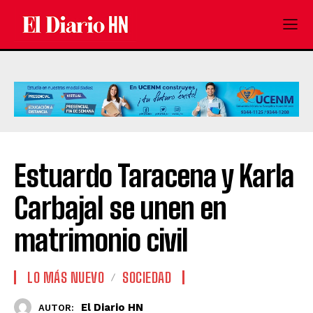
Estuardo Taracena y Karla
Carbajal se unen en
matrimonio civil
LO MÁS NUEVO
SOCIEDAD
El Diario HN
AUTOR: