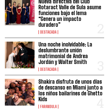
Nueva directiva del Club
Rotaract Valle de Sula asume
funciones bajo el lema
“Genera un impacto
duradero”
DESTACADA
Una noche inolvidable: La
deslumbrante unión
matrimonial de Andrea
Jordán y Walter Smith
DESTACADA
Shakira disfruta de unos días
de descanso en Miami junto a
los niños bailarines de Ghetto
Kids
FARANDULA