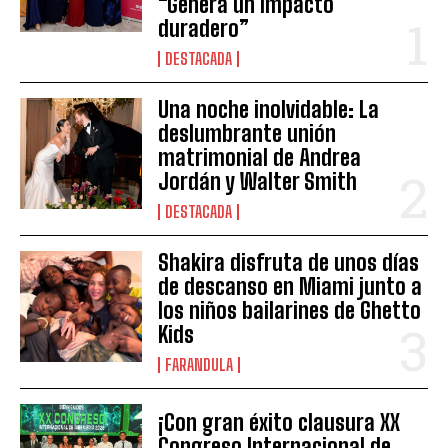
“Genera un impacto
duradero”
DESTACADA
Una noche inolvidable: La
deslumbrante unión
matrimonial de Andrea
Jordán y Walter Smith
DESTACADA
Shakira disfruta de unos días
de descanso en Miami junto a
los niños bailarines de Ghetto
Kids
FARANDULA
¡Con gran éxito clausura XX
Congreso Internacional de