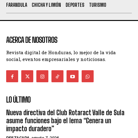
FARANDULA
CHICHA Y LIMÓN
DEPORTES
TURISMO
ACERCA DE NOSOTROS
Revista digital de Honduras, lo mejor de la vida
social, eventos empresariales y noticiosas.
LO ÚLTIMO
Nueva directiva del Club Rotaract Valle de Sula
asume funciones bajo el lema “Genera un
impacto duradero”
DESTACADA
agosto 7, 2026