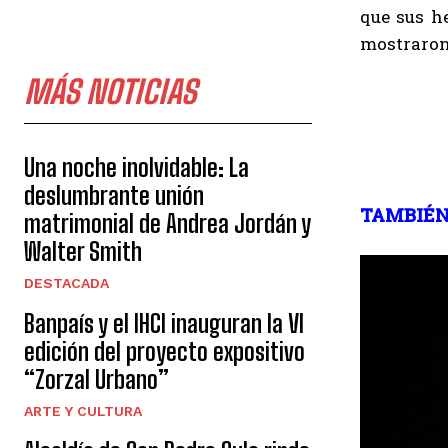
que sus h
mostraron 
MÁS NOTICIAS
Una noche inolvidable: La
deslumbrante unión
TAMBIÉN
matrimonial de Andrea Jordán y
Walter Smith
DESTACADA
Banpaís y el IHCI inauguran la VI
edición del proyecto expositivo
“Zorzal Urbano”
ARTE Y CULTURA