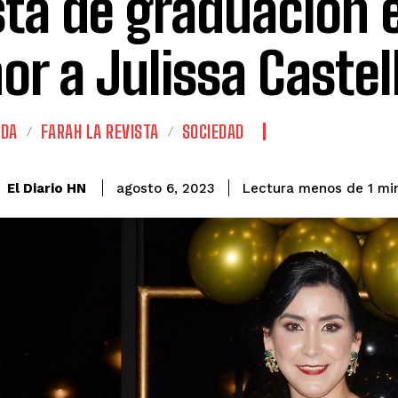
sta de graduación 
or a Julissa Caste
ADA
FARAH LA REVISTA
SOCIEDAD
El Diario HN
agosto 6, 2023
Lectura menos de 1
min