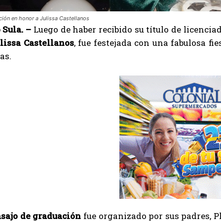
ción en honor a Julissa Castellanos
 Sula. –
Luego de haber recibido su título de licenci
lissa Castellanos
, fue festejada con una fabulosa fi
as.
sajo de graduación
fue organizado por sus padres, Pl