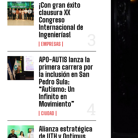
¡Con gran éxito
clausura XX
Congreso
Internacional de
Ingenierías!
EMPRESAS
APO-AUTIS lanza la
primera carrera por
la inclusión en San
Pedro Sula:
“Autismo: Un
Infinito en
Movimiento”
CIUDAD
Alianza estratégica
de UTH y Optimus