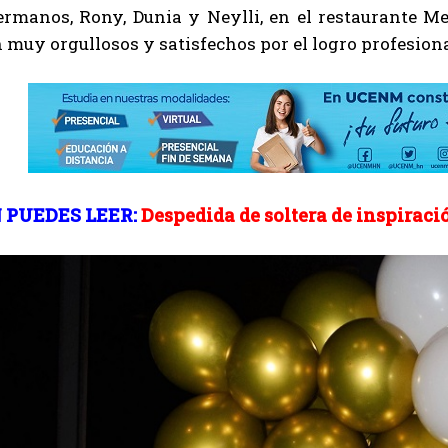
ermanos, Rony, Dunia y Neylli, en el restaurante M
muy orgullosos y satisfechos por el logro profesiona
 PUEDES LEER:
Despedida de soltera de inspiraci