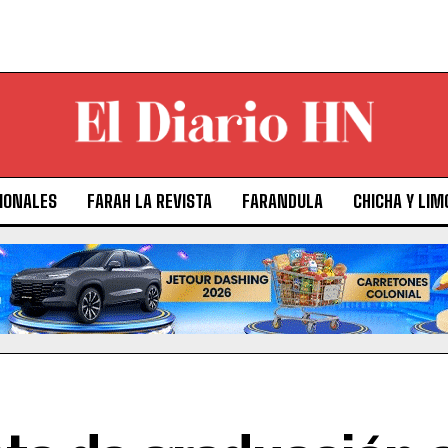
IONALES
FARAH LA REVISTA
FARANDULA
CHICHA Y LIM