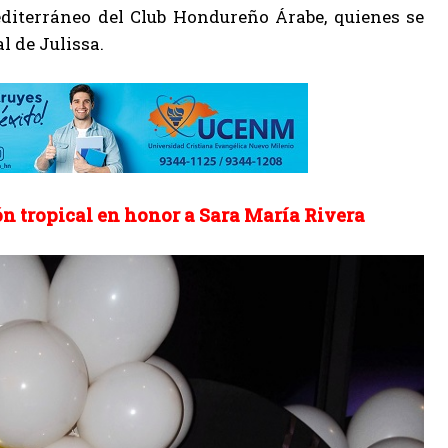
editerráneo del Club Hondureño Árabe, quienes se
l de Julissa.
ón tropical en honor a Sara María Rivera