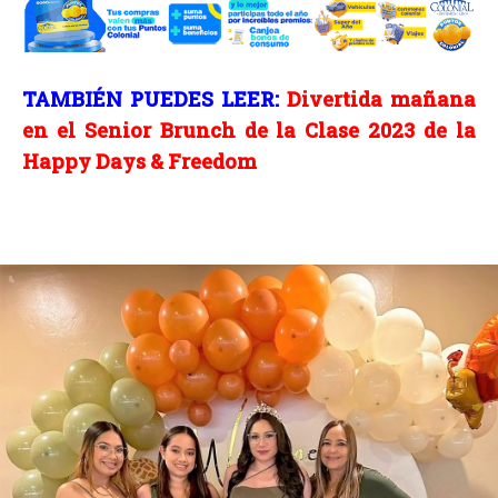
TAMBIÉN PUEDES LEER:
Divertida mañana
en el Senior Brunch de la Clase 2023 de la
Happy Days & Freedom