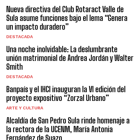
Nueva directiva del Club Rotaract Valle de
Sula asume funciones bajo el lema “Genera
un impacto duradero”
DESTACADA
Una noche inolvidable: La deslumbrante
unión matrimonial de Andrea Jordán y Walter
Smith
DESTACADA
Banpaís y el IHCI inauguran la VI edición del
proyecto expositivo “Zorzal Urbano”
ARTE Y CULTURA
Alcaldía de San Pedro Sula rinde homenaje a
la rectora de la UCENM, María Antonia
Fernández de Suazo