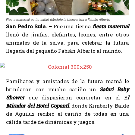
Fiesta maternal estilo safari dándole la bienvenida a Fabián Alberto
San Pedro Sula. –
Fue una tierna
fiesta maternal
llenó de jirafas, elefantes, leones, entre otros
animales de la selva, para celebrar la futura
llegada del pequeño Fabián Alberto
al mundo.
Familiares y amistades de la futura mamá le
brindaron con mucho cariño un
Safari Baby
Shower
que dispusieron concretar en el E
l
Mirador del Hotel Copantl
, donde Kimberly Baide
de Aguiluz recibió el cariño de todas en una
cálida tarde de dinámicas y juegos.