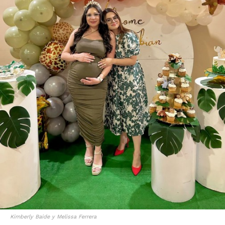
Kimberly Baide y Melissa Ferrera