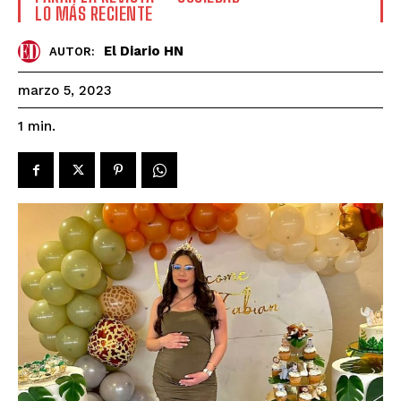
LO MÁS RECIENTE
El Diario HN
AUTOR:
marzo 5, 2023
1
min.