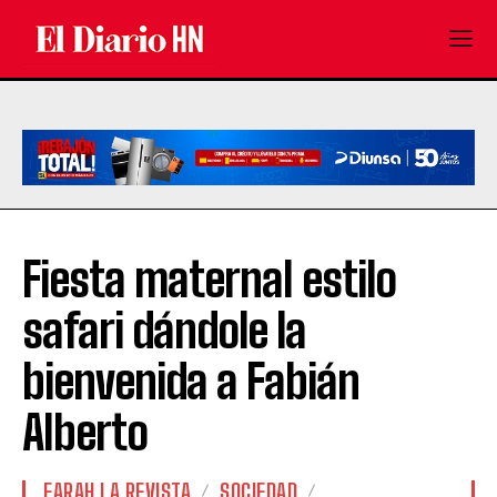
Fiesta maternal estilo
safari dándole la
bienvenida a Fabián
Alberto
FARAH LA REVISTA
SOCIEDAD