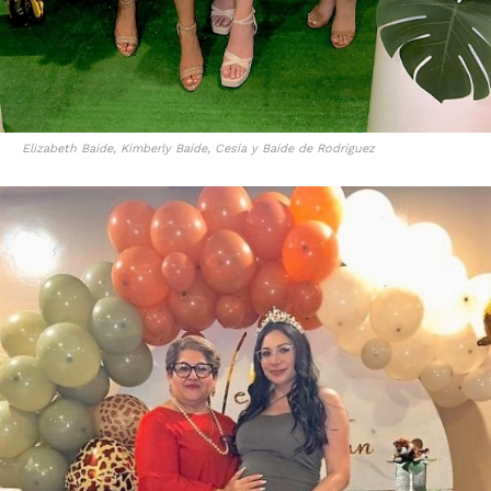
Elizabeth Baide, Kimberly Baide, Cesia y Baide de Rodríguez