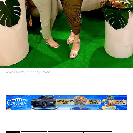
Nixza Baide, Kimberly Baide