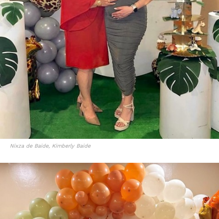
Nixza de Baide, Kimberly Baide